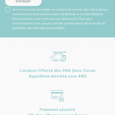
Envoyer
Je m’inscris à la newsletter et accepte de recevoir des informations
commerciales et promotionnelles de Bastide le Confort Médical.
(Vous pourrez à tout moment vous désinscrire. Pour plus
d’informations vous pouvez prendre connaissance de la charte de
protection des données personnelles.
Livraison Offerte dès 99€ (hors Corse)
Expédition discrète sous 48H
Paiement sécurisé