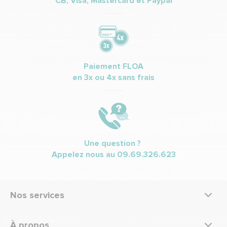
CB, Visa, Mastercard et Paypal
Paiement FLOA
en 3x ou 4x sans frais
Une question ?
Appelez nous au
09.69.326.623
Nos services
À propos