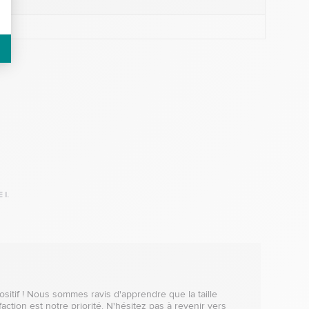
 I.
tif ! Nous sommes ravis d'apprendre que la taille 
ction est notre priorité. N'hésitez pas à revenir vers 