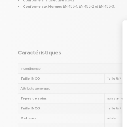
Conforme à la directive
93/42
Conforme aux Normes
EN 455-1, EN 455-2 et EN 455-3.
Caractéristiques
Incontinence
Taille INCO
Taille 6/7
Attributs généraux
Types de soins
non stériles
Taille INCO
Taille 6/7
Matières
nitrile