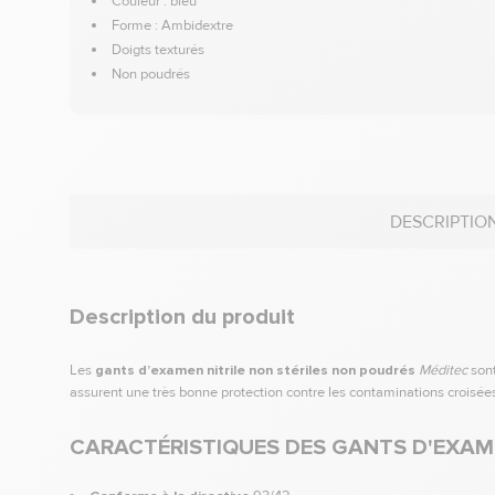
Couleur : bleu
Forme : Ambidextre
Doigts texturés
Non poudrés
DESCRIPTIO
Description du produit
Les
gants d’examen nitrile non stériles non poudrés
Méditec
sont
assurent une très bonne protection contre les contaminations croisées
CARACTÉRISTIQUES DES GANTS D'EXAME