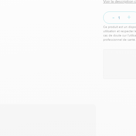
Voir la description
-
+
Ce produit est un dispos
utilisation et respecter 
cas de doute sur l’utili
professionnel de santé.