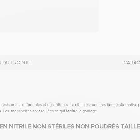
N DU PRODUIT
CARAC
 résistants, confortables et non irritants. Le nitrile est une très bonne alternativ
. Les manchettes sont roulées ce qui facilite le gantage.
N NITRILE NON STÉRILES NON POUDRÉS TAILL