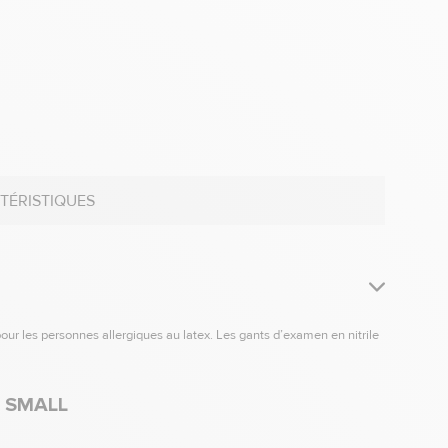
TÉRISTIQUES
e pour les personnes allergiques au latex. Les gants d’examen en nitrile
E SMALL