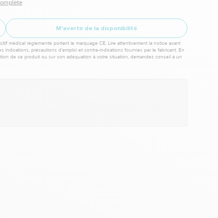
 complète
M'avertir de la disponibilité
itif médical réglementé portant le marquage CE. Lire attentivement la notice avant
les indications, précautions d’emploi et contre-indications fournies par le fabricant. En
sation de ce produit ou sur son adéquation à votre situation, demandez conseil à un