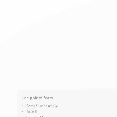
Les points forts
Gants à usage unique
Taille S