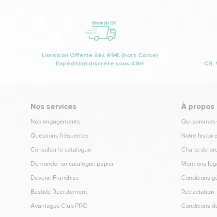
Livraison Offerte dès 99€ (hors Corse)
Expédition discrète sous 48H
CB, 
Nos services
À propos
Nos engagements
Qui sommes
Questions fréquentes
Notre histoir
Consulter le catalogue
Charte de pr
Demander un catalogue papier
Mentions lég
Devenir Franchisé
Conditions g
Bastide Recrutement
Rétractation
Avantages Club PRO
Conditions de