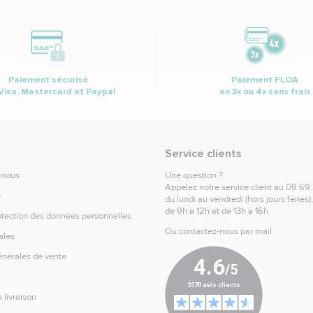
Paiement sécurisé
Paiement FLOA
Visa, Mastercard et Paypal
en 3x ou 4x sans frais
Service clients
-nous
Une question ?
Appelez notre service client au
09.69
e
du lundi au vendredi (hors jours fériés)
de 9h à 12h et de 13h à 16h
otection des données personnelles
Ou contactez-nous par mail
ales
énérales de vente
 livraison