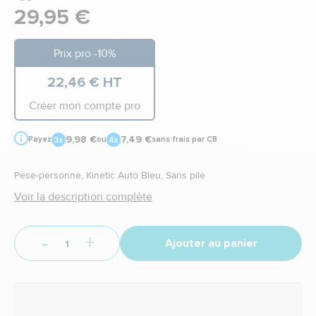
29,95 €
Prix pro -10%
22,46 € HT
Créer mon compte pro
9,98 €
7,49 €
Payez
ou
sans frais par CB
Pèse-personne, Kinetic Auto Bleu, Sans pile
Voir la description complète
-
+
Ajouter au panier