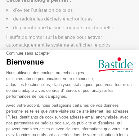
Cette technologie permet :
d’éviter l’utilisation de piles
de réduire les déchets électroniques
de garantir une balance toujours fonctionnelle
Il suffit de monter sur la balance pour activer
automatiquement le système et afficher le poids.
Une balance fiable et précise pour suivre son poids
Le Kinetic Auto Bleu permet de mesurer le poids avec
précision grâce à ses capteurs électroniques performants.
Caractéristiques de mesure :
Capacité maximale : 180 kg
Graduation : 100 g
Mesure électronique fiable
Il est idéal pour surveiller l’évolution de son poids dans le
cadre d’un suivi santé ou bien-être.