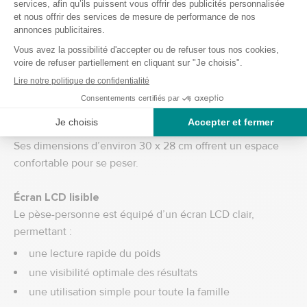
Plateau en verre trempé robuste et stable
Le plateau du pèse-personne est conçu en verre trempé,
offrant :
une excellente résistance
une grande stabilité lors de la pesée
une surface facile à nettoyer
un design élégant
Ses dimensions d’environ 30 x 28 cm offrent un espace
confortable pour se peser.
Écran LCD lisible
Le pèse-personne est équipé d’un écran LCD clair,
permettant :
une lecture rapide du poids
une visibilité optimale des résultats
une utilisation simple pour toute la famille