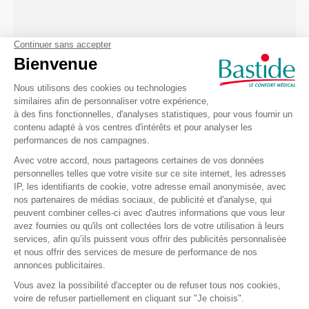
Recevez nos offres et
promotions
Envoyer
Je m’inscris à la newsletter et accepte de recevoir des informations
commerciales et promotionnelles de Bastide le Confort Médical.
(Vous pourrez à tout moment vous désinscrire. Pour plus
d’informations vous pouvez prendre connaissance de la charte de