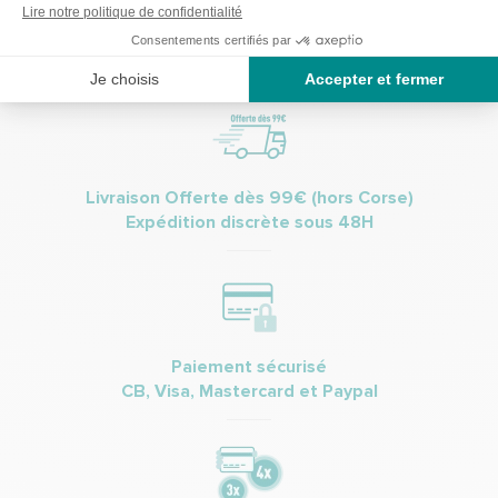
protection des données personnelles.
Livraison Offerte dès 99€ (hors Corse)
Expédition discrète sous 48H
Paiement sécurisé
CB, Visa, Mastercard et Paypal