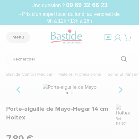
09 69 32 66 23
Une question ?
- Prix d'un appel local du lundi au vendredi de
9h à 12h / 13h à 16h
Menu
Bastide Confort Médical
Matériel Professionnel
Soins Et Panse
Marque
Porte-aiguille de Mayo-Hegar 14 cm
Holtex
Ref.:
114197
7,80 €