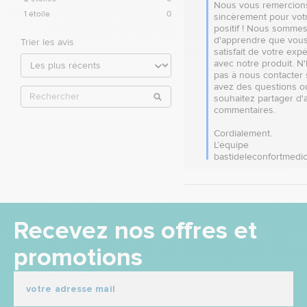
Nous vous remercions
1
étoile
0
sincèrement pour votr
positif ! Nous sommes 
d'apprendre que vous
Trier les avis
satisfait de votre expé
avec notre produit. N'
pas à nous contacter s
avez des questions ou
souhaitez partager d'a
commentaires.

Cordialement.

L’équipe 
bastideleconfortmedic
Recevez nos offres et
promotions