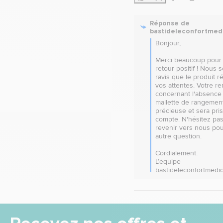
Réponse de
bastideleconfortmed
Bonjour, 

Merci beaucoup pour 
retour positif ! Nous 
ravis que le produit r
vos attentes. Votre r
concernant l'absence 
mallette de rangement
précieuse et sera pris
compte. N'hésitez pas 
revenir vers nous pour
autre question. 

Cordialement.

L’équipe 
bastideleconfortmedic