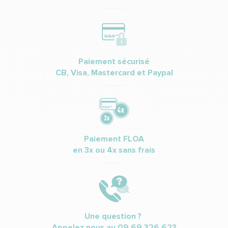
Paiement sécurisé
CB, Visa, Mastercard et Paypal
Paiement FLOA
en 3x ou 4x sans frais
Une question ?
Appelez nous au
09.69.326.623