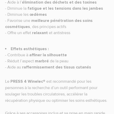
- Aide à l’
élimination des déchets et des toxines
- Diminue la
fatigue et les tensions dans les jambes
- Diminue les
œdèmes
- Favorise une
meilleure pénétration des soins
cosmétiques
, des principes actifs
- Offre un effet
relaxant
et antistress
Effets esthétiques :
- Contribue à
affiner la silhouette
- Réduit l’aspect
marbré
de la peau
- Aide au
raffermissement des tissus cutanés
Le
PRESS 4 Winelec®
est recommandé pour les
personnes à la recherche d’un outil performant pour
soulager les troubles circulatoires, accélérer la
récupération physique ou optimiser les soins esthétiques.
Grâce à ses accessoires inclus et sa prise en main rapide,