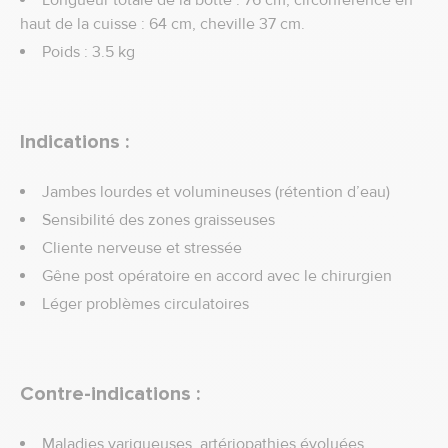
Longueur totale de la botte : 76 cm, circonférence en
haut de la cuisse : 64 cm, cheville 37 cm.
Poids : 3.5 kg
Indications :
Jambes lourdes et volumineuses (rétention d’eau)
Sensibilité des zones graisseuses
Cliente nerveuse et stressée
Gêne post opératoire en accord avec le chirurgien
Léger problèmes circulatoires
Contre-indications :
Maladies variqueuses, artériopathies évoluées