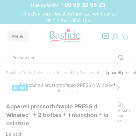
09 69 32 66 23
Une question ?
- Prix d'un appel local du lundi au vendredi de
9h à 12h / 13h à 16h
Menu
Bastide Confort Médical
Matériel Professionnel
Appareil pressot
Soldes
Marque
Appareil pressothérapie PRESS 4
Winelec® + 2 bottes + 1 manchon + la
Ref.:
115175
ceinture
Le pack