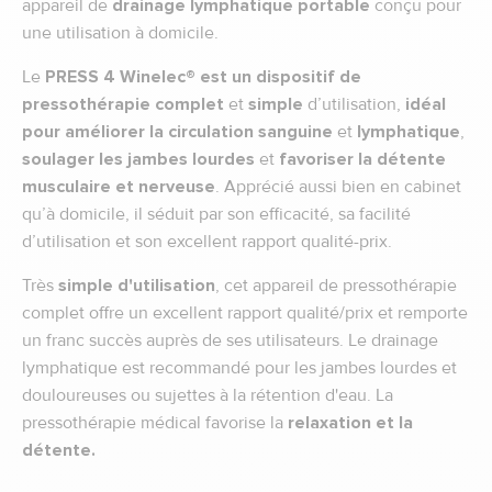
appareil de
drainage lymphatique
portable
conçu pour
une utilisation à domicile.
Le
PRESS 4 Winelec® est un dispositif de
pressothérapie complet
et
simple
d’utilisation,
idéal
pour améliorer la circulation sanguine
et
lymphatique
,
soulager les jambes lourdes
et
favoriser la détente
musculaire et nerveuse
. Apprécié aussi bien en cabinet
qu’à domicile, il séduit par son efficacité, sa facilité
d’utilisation et son excellent rapport qualité-prix.
Très
simple d'utilisation
, cet appareil de pressothérapie
complet offre un excellent rapport qualité/prix et remporte
un franc succès auprès de ses utilisateurs. Le drainage
lymphatique est recommandé pour les jambes lourdes et
douloureuses ou sujettes à la rétention d'eau. La
pressothérapie médical favorise la
relaxation et la
détente.