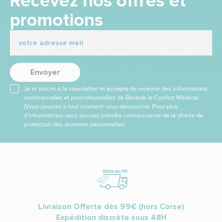
Recevez nos offres et
promotions
Envoyer
Je m’inscris à la newsletter et accepte de recevoir des informations
commerciales et promotionnelles de Bastide le Confort Médical.
(Vous pourrez à tout moment vous désinscrire. Pour plus
d’informations vous pouvez prendre connaissance de la charte de
protection des données personnelles.
Livraison Offerte dès 99€ (hors Corse)
Expédition discrète sous 48H