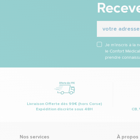
Receve
Je m’inscris à la
le Confort Médica
prendre connaissa
Livraison Offerte dès 99€ (hors Corse)
Expédition discrète sous 48H
CB, 
Nos services
À propos