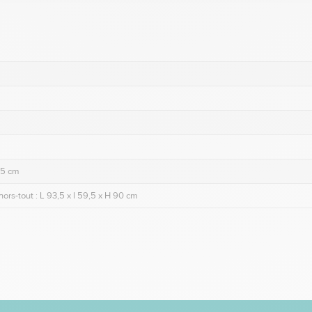
4,5 cm
ors-tout : L 93,5 x l 59,5 x H 90 cm