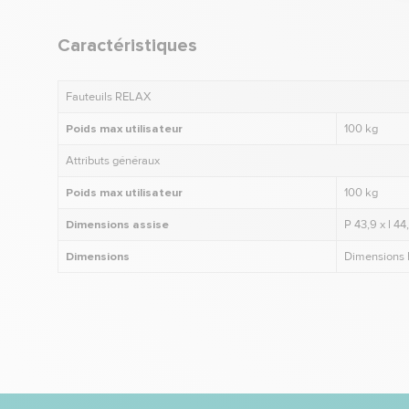
Caractéristiques
Fauteuils RELAX
Poids max utilisateur
100 kg
Attributs généraux
Poids max utilisateur
100 kg
Dimensions assise
P 43,9 x l 4
Dimensions
Dimensions h