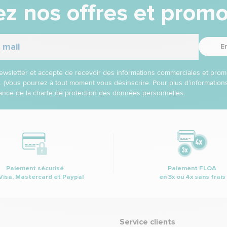
z nos offres et promo
E
 newsletter et accepte de recevoir des informations commerciales et prom
l. (Vous pourrez à tout moment vous désinscrire. Pour plus d’informatio
nce de la charte de protection des données personnelles.
Paiement sécurisé
Paiement FLOA
Visa, Mastercard et Paypal
en 3x ou 4x sans frais
Service clients