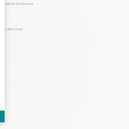
e nettoie facilement.
veau des roues.