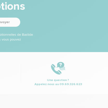
tions
nvoyer
otionnelles de Bastide
ns vous pouvez
Une question ?
Appelez nous au
09.69.326.623