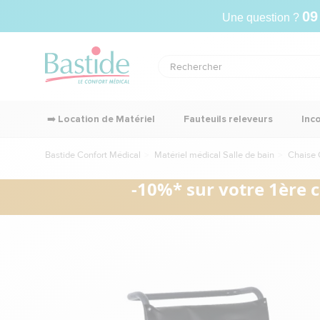
09
Une question ?
➡️ Location de Matériel
Fauteuils releveurs
Inc
Bastide Confort Médical
Matériel médical Salle de bain
Chaise 
-10%* sur votre 1ère 