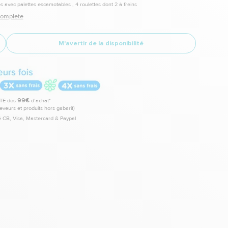
 avec palettes escamotables , 4 roulettes dont 2 à freins
 complète
M'avertir de la disponibilité
TE dès
99€
d’achat*
leveurs et produits hors gabarit)
 CB, Visa, Mastercard & Paypal