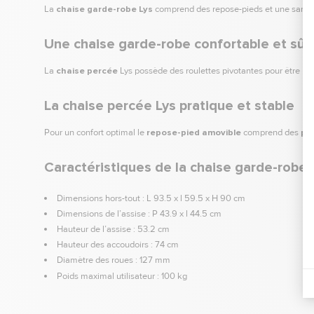
La
chaise garde-robe
Lys
comprend des repose-pieds et une sangle 
Une chaise garde-robe confortable et sûr
La
chaise percée
Lys possède des roulettes pivotantes pour être
dé
La chaise percée Lys pratique et stable
Pour un confort optimal le
repose-pied amovible
comprend des
pa
Caractéristiques de la chaise garde-robe 
Dimensions hors-tout : L 93.5 x l 59.5 x H 90 cm
Dimensions de l’assise : P 43.9 x l 44.5 cm
Hauteur de l’assise : 53.2 cm
Hauteur des accoudoirs : 74 cm
Diamètre des roues : 127 mm
Poids maximal utilisateur : 100 kg