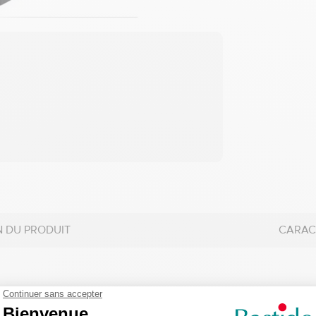
N DU PRODUIT
CARAC