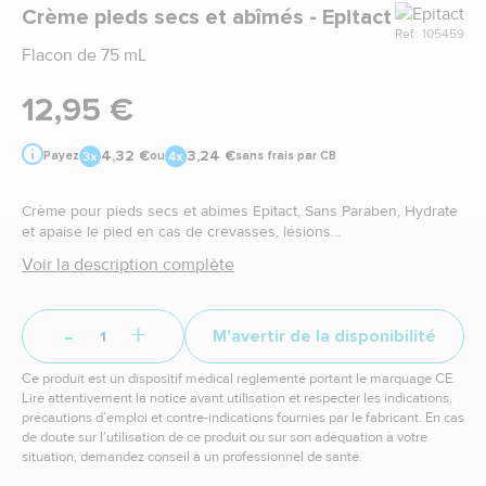
Marque
Crème pieds secs et abîmés - Epitact
Ref.: 105459
Flacon de 75 mL
12,95 €
4,32 €
3,24 €
Payez
ou
sans frais par CB
Crème pour pieds secs et abimes Epitact, Sans Paraben, Hydrate
et apaise le pied en cas de crevasses, lésions...
Voir la description complète
-
+
M'avertir de la disponibilité
Ce produit est un dispositif médical réglementé portant le marquage CE.
Lire attentivement la notice avant utilisation et respecter les indications,
précautions d’emploi et contre-indications fournies par le fabricant. En cas
de doute sur l’utilisation de ce produit ou sur son adéquation à votre
situation, demandez conseil à un professionnel de santé.