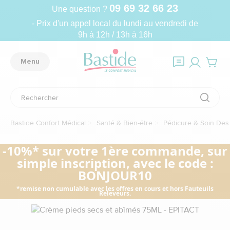
09 69 32 66 23
Une question ?
- Prix d'un appel local du lundi au vendredi de
9h à 12h / 13h à 16h
Menu
Bastide Confort Médical
Santé & Bien-être
Pédicure & Soin Des
-10%* sur votre 1ère commande, sur
simple inscription, avec le code :
BONJOUR10
*remise non cumulable avec les offres en cours et hors Fauteuils
Releveurs.