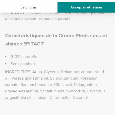
protection de la peau.
Apaiser : les huiles essentielles de lavande, géranium
et santal apaisent les pieds agressés.
Caractéristiques de la Crème Pieds secs et
abîmés EPITACT
100% naturelle
Sans paraben
INGREDIENTS: Aqua, Glycerin, Helianthus annuus seed
oil, Persea gratissima oil, Sclerotium gum, Potassium
sorbate, Sodium benzoate, Citric acid, Pelargonium
graveolens leaf oil, Santalum album wood oil, Lavandula
angustifolia oil, Linalool, Citronnellol, Geraniol.