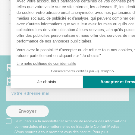
motivent à continuer d’o
meilleur service possib
N’hésitez pas à reveni
nous pour toute quest
besoin supplémentaire
L’équipe 
bastideleconfortmedi
Recevez nos offres et
promotions
Envoyer
Je m’inscris à la newsletter et accepte de recevoir des informations
commerciales et promotionnelles de Bastide le Confort Médical.
(Vous pourrez à tout moment vous désinscrire. Pour plus