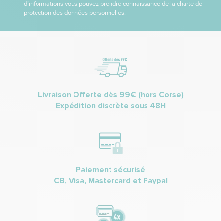
d’informations vous pouvez prendre connaissance de la charte de
protection des données personnelles.
Livraison Offerte dès 99€ (hors Corse)
Expédition discrète sous 48H
Paiement sécurisé
CB, Visa, Mastercard et Paypal