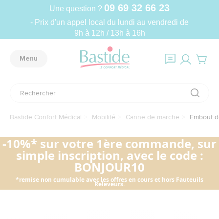
09 69 32 66 23
Une question ?
- Prix d'un appel local du lundi au vendredi de
9h à 12h / 13h à 16h
Menu
Bastide Confort Médical
Mobilité
Canne de marche
Embout d
-10%* sur votre 1ère commande, sur
simple inscription, avec le code :
BONJOUR10
*remise non cumulable avec les offres en cours et hors Fauteuils
Releveurs.