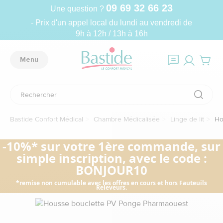
09 69 32 66 23
Une question ?
- Prix d'un appel local du lundi au vendredi de
9h à 12h / 13h à 16h
Menu
Bastide Confort Médical
Chambre Médicalisée
Linge de lit
Ho
-10%* sur votre 1ère commande, sur
simple inscription, avec le code :
BONJOUR10
*remise non cumulable avec les offres en cours et hors Fauteuils
Releveurs.