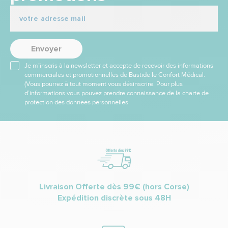
Envoyer
Je m’inscris à la newsletter et accepte de recevoir des informations
commerciales et promotionnelles de Bastide le Confort Médical.
(Vous pourrez à tout moment vous désinscrire. Pour plus
d’informations vous pouvez prendre connaissance de la charte de
protection des données personnelles.
Livraison Offerte dès 99€ (hors Corse)
Expédition discrète sous 48H