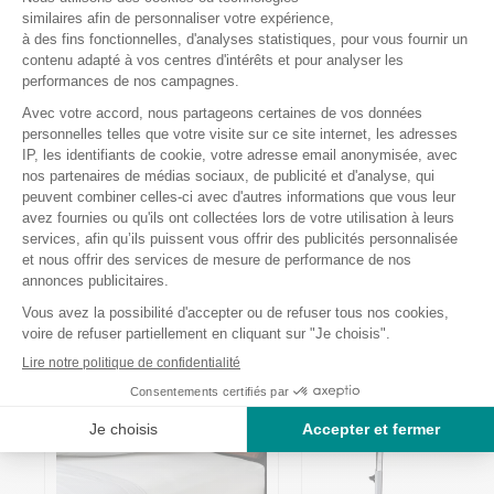
Entretien de la housse de PV Ponge
Lavable en machine à 60°.
Pas de chlorage.
Produits complémentaires