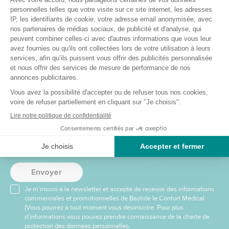
Les champs marqués d'une
*
sont obligatoires.
Envoyer
Recevez nos offres et
promotions
Envoyer
Je m’inscris à la newsletter et accepte de recevoir des informations
commerciales et promotionnelles de Bastide le Confort Médical.
(Vous pourrez à tout moment vous désinscrire. Pour plus
d’informations vous pouvez prendre connaissance de la charte de
protection des données personnelles.