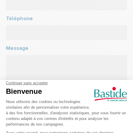
Téléphone
Message
Code de sécurité
*