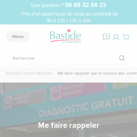
09 69 32 66 23
Une question ?
- Prix d'un appel local du lundi au vendredi de
9h à 12h / 13h à 16h
Menu
Bastide Confort Médical
Me faire rappeler par le service des com
Me faire rappeler