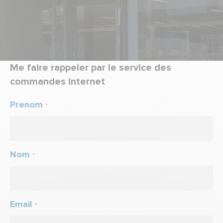
Me faire rappeler par le service des
commandes internet
Prenom
*
Nom
*
Email
*