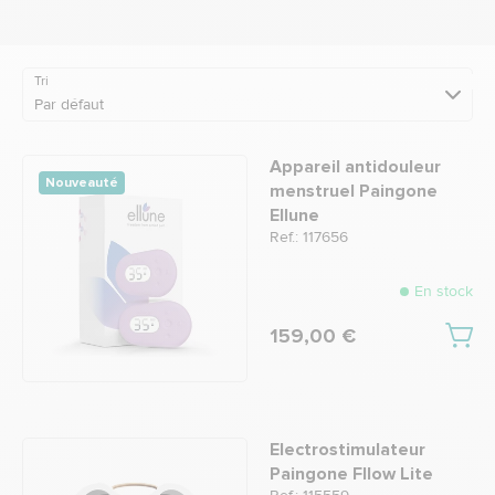
Tri
Par défaut
Appareil antidouleur
Nouveauté
menstruel Paingone
Ellune
Ref.: 117656
En stock
159,00 €
Electrostimulateur
Paingone Fllow Lite