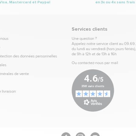
Visa, Mastercard et Paypal
en 3x ou 4x sans frais
Services clients
-nous
Une question ?
Appelez notre service client au
09.69
e
du lundi au vendredi (hors jours fériés)
de 9h à 12h et de 13h à 16h
otection des données personnelles
Ou contactez-nous par mail
ales
énérales de vente
 livraison