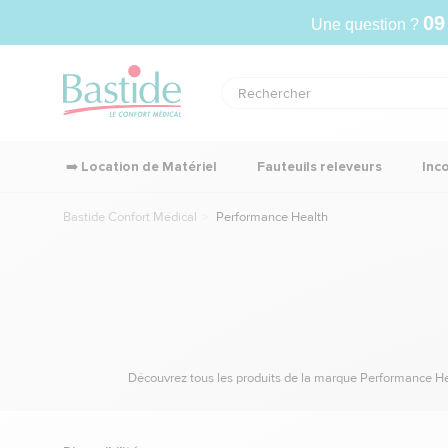
09
Une question ?
➡️ Location de Matériel
Fauteuils releveurs
Inc
Bastide Confort Médical
Performance Health
Découvrez tous les produits de la marque Performance Hea