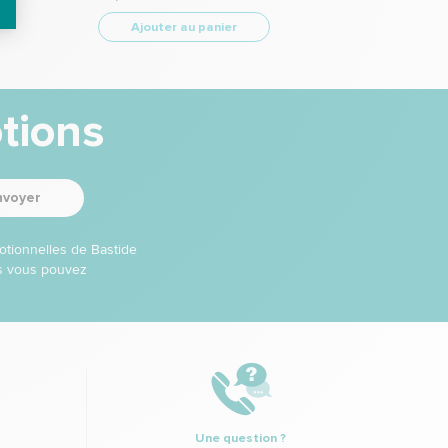
Ajouter au panier
tions
nvoyer
otionnelles de Bastide
ns vous pouvez
Une question ?