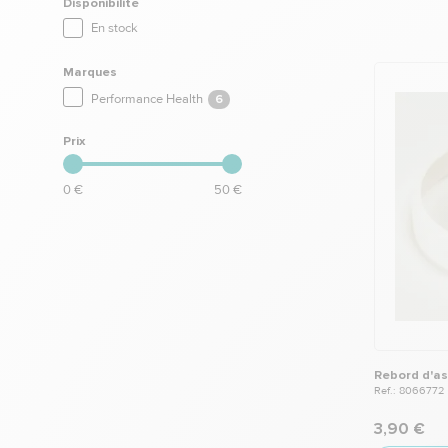
Disponibilité
En stock
Marques
Performance Health
6
Prix
0 €
50 €
Rebord d'as
Ref.: 8066772
3,90 €