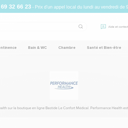
 69 32 66 23
- Prix d'un appel local du lundi au vendredi de 
Aide et contac
ontinence
Bain & WC
Chambre
Santé et Bien-être
lth sur la boutique en ligne Bastide Le Confort Médical. Performance Health est 