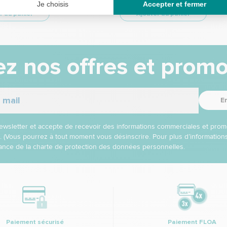
r au panier
Ajouter au panier
z nos offres et promo
E
 newsletter et accepte de recevoir des informations commerciales et prom
l. (Vous pourrez à tout moment vous désinscrire. Pour plus d’informatio
nce de la charte de protection des données personnelles.
Paiement sécurisé
Paiement FLOA