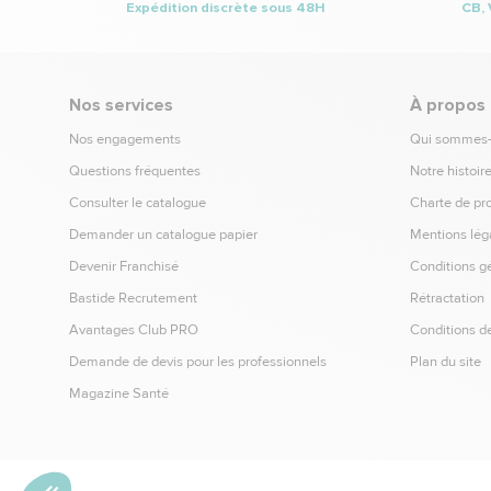
Expédition discrète sous 48H
CB, 
Nos services
À propos
Nos engagements
Qui sommes
Questions fréquentes
Notre histoir
Consulter le catalogue
Charte de pr
Demander un catalogue papier
Mentions lég
Devenir Franchisé
Conditions g
Bastide Recrutement
Rétractation
Avantages Club PRO
Conditions de
Demande de devis pour les professionnels
Plan du site
Magazine Santé