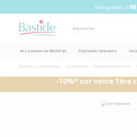
09
Une question ?
➡️ Location de Matériel
Fauteuils releveurs
Inc
Bastide Confort Médical
Incontinence
Hygiene Incontinence
-10%* sur votre 1ère 