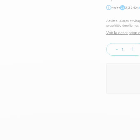
2,32 €
Payez
ou
Adultes. ,Corps et visa
propriétés émollientes 
,Durée de conservation 
Voir la description
-
+