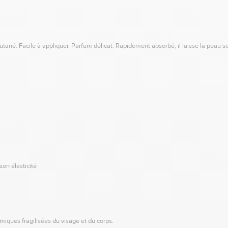
cutané. Facile à appliquer. Parfum délicat. Rapidement absorbé, il laisse la peau
son élasticité
iques fragilisées du visage et du corps.