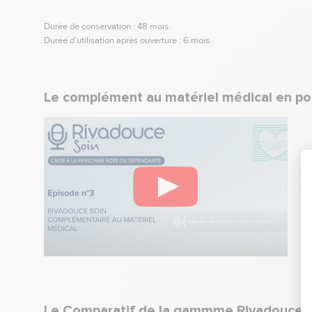
Durée de conservation : 48 mois.
Durée d’utilisation après ouverture : 6 mois.
Le complément au matériel médical en p
Le Comparatif de la gammme Rivadouce