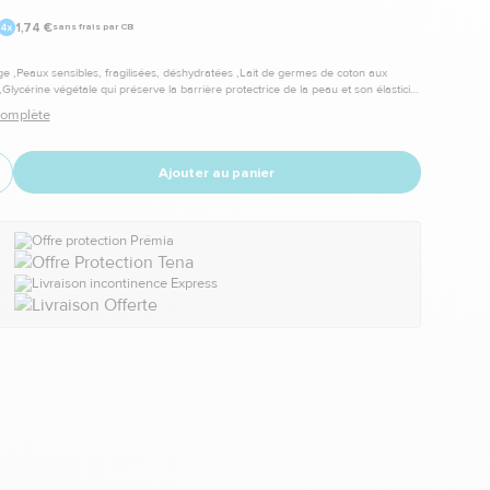
1,74 €
sans frais par CB
ge ,Peaux sensibles, fragilisées, déshydratées ,Lait de germes de coton aux
,Glycérine végétale qui préserve la barrière protectrice de la peau et son élasticité
: 48 mois. ,Durée d'utilisation après ouverture : 6 mois.
 complète
Ajouter au panier