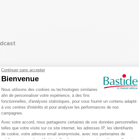
odcast