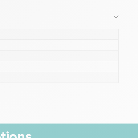
tions