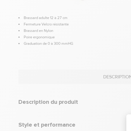
Brassard adulte 12 à 27 cm
Fermeture Velcro résistante
Brassard en Nylon
Poire ergonomique
Graduation de 0 à 300 mmHG
DESCRIPTIO
Description du produit
Style et performance