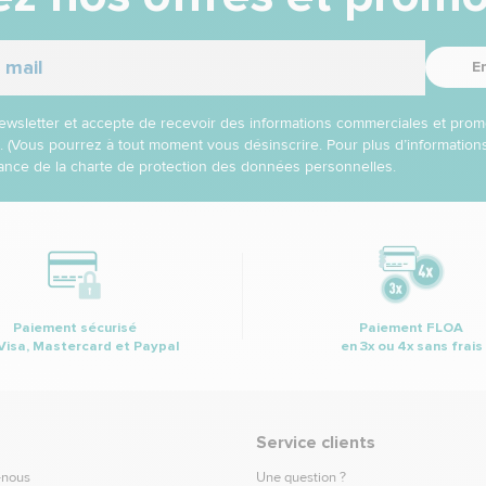
E
 newsletter et accepte de recevoir des informations commerciales et prom
l. (Vous pourrez à tout moment vous désinscrire. Pour plus d’informatio
nce de la charte de protection des données personnelles.
Paiement sécurisé
Paiement FLOA
Visa, Mastercard et Paypal
en 3x ou 4x sans frais
Service clients
-nous
Une question ?