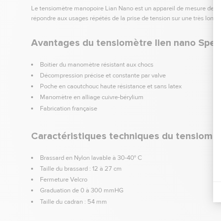
Le tensiomètre manopoire Lian Nano est un appareil de mesure de pr
répondre aux usages répétés de la prise de tension sur une très longu
Avantages du tensiomètre lien nano Spen
Boitier du manomètre résistant aux chocs
Décompression précise et constante par valve
Poche en caoutchouc haute résistance et sans latex
Manomètre en alliage cuivre-bérylium
Fabrication française
Caractéristiques techniques du tensiomè
Brassard en Nylon lavable à 30-40° C
Taille du brassard : 12 à 27 cm
Fermeture Velcro
Graduation de 0 à 300 mmHG
Taille du cadran : 54 mm