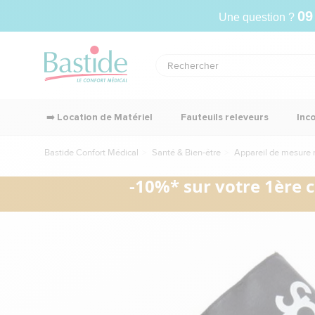
09
Une question ?
➡️ Location de Matériel
Fauteuils releveurs
Inc
Bastide Confort Médical
Santé & Bien-être
Appareil de mesure 
-10%* sur votre 1ère 