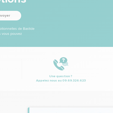
nvoyer
otionnelles de Bastide
ns vous pouvez
Une question ?
Appelez nous au
09.69.326.623