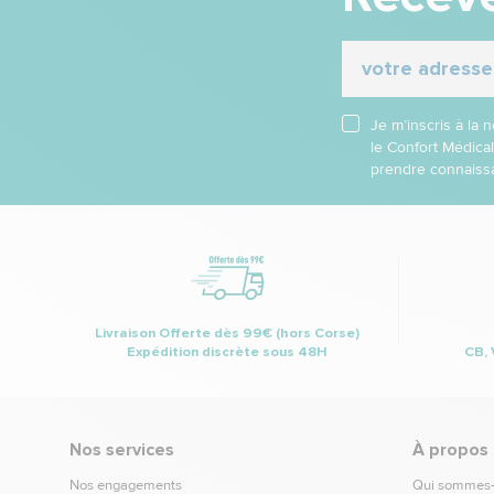
Je m’inscris à la
le Confort Médica
prendre connaissa
Livraison Offerte dès 99€ (hors Corse)
Expédition discrète sous 48H
CB, 
Nos services
À propos
Nos engagements
Qui sommes