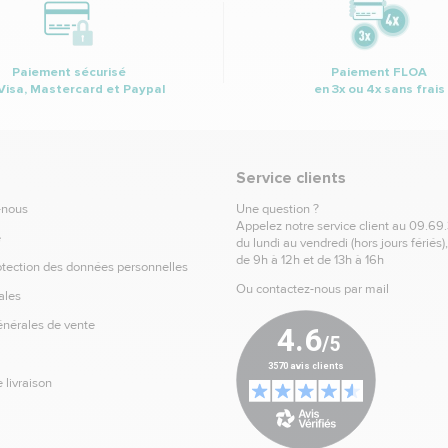
Paiement sécurisé
Paiement FLOA
Visa, Mastercard et Paypal
en 3x ou 4x sans frais
Service clients
-nous
Une question ?
Appelez notre service client au
09.69
e
du lundi au vendredi (hors jours fériés)
de 9h à 12h et de 13h à 16h
otection des données personnelles
Ou contactez-nous par mail
ales
énérales de vente
 livraison