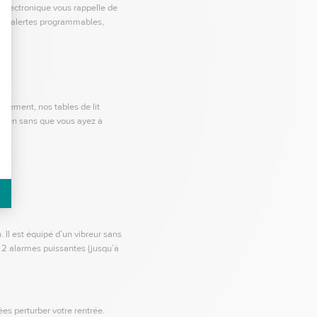
r électronique vous rappelle de
des alertes programmables,
tablement, nos tables de lit
otidien sans que vous ayez à
 Il est équipé d’un vibreur sans
 et 2 alarmes puissantes (jusqu’à
ées perturber votre rentrée.