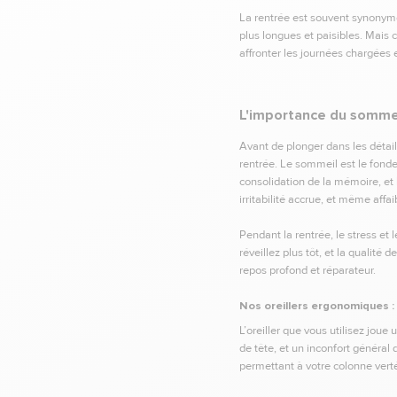
La rentrée est souvent synonyme
plus longues et paisibles. Mais c
affronter les journées chargées 
L'importance du sommei
Avant de plonger dans les détail
rentrée. Le sommeil est le fonde
consolidation de la mémoire, et
irritabilité accrue, et même affa
Pendant la rentrée, le stress e
réveillez plus tôt, et la qualité
repos profond et réparateur.
Nos oreillers ergonomiques : 
L’oreiller que vous utilisez jou
de tête, et un inconfort général 
permettant à votre colonne verté