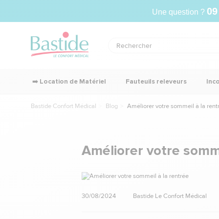
09
Une question ?
➡️ Location de Matériel
Fauteuils releveurs
Inc
Bastide Confort Médical
Blog
Améliorer votre sommeil à la rentr
Améliorer votre sommei
30/08/2024
Bastide Le Confort Médical