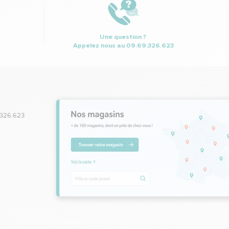
Une question ?
Appelez nous au
09.69.326.623
.326.623
,