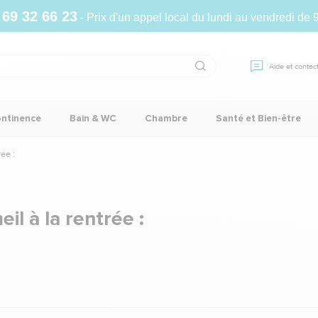
 69 32 66 23
- Prix d'un appel local du lundi au vendredi de 
Aide et contac
ontinence
Bain & WC
Chambre
Santé et Bien-être
ée :
l à la rentrée :