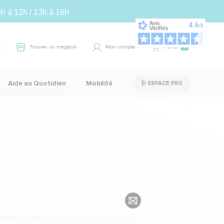
9h à 12h / 13h à 16h
t
Trouver un magasin
Mon compte
Panier
0
Aide au Quotidien
Mobilité
🩺 ESPACE PRO