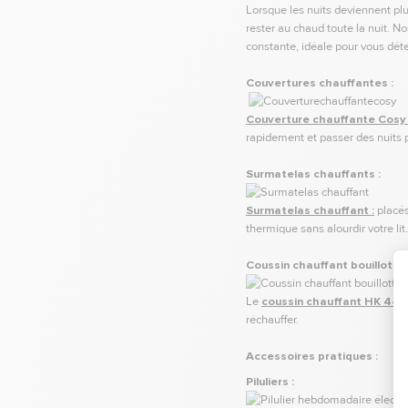
Lorsque les nuits deviennent plu
rester au chaud toute la nuit. N
constante, idéale pour vous dét
Couvertures chauffantes :
Couverture chauffante Cosy 
rapidement et passer des nuits 
Surmatelas chauffants :
Surmatelas chauffant :
placés
thermique sans alourdir votre lit
Coussin chauffant bouillotte 
Le
coussin chauffant HK 44
a
réchauffer.
Accessoires pratiques :
Piluliers :