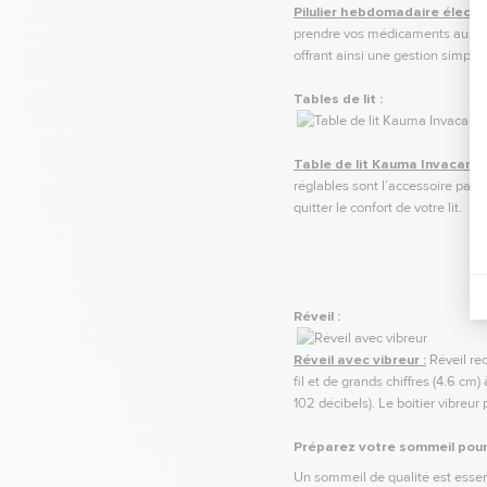
Pilulier hebdomadaire électr
prendre vos médicaments au bon
offrant ainsi une gestion simpli
Tables de lit :
Table de lit Kauma Invacare :
réglables sont l’accessoire parfa
quitter le confort de votre lit.
Réveil :
Réveil avec vibreur :
Réveil rec
fil et de grands chiffres (4.6 cm)
102 décibels). Le boitier vibreur
Préparez votre sommeil pour 
Un sommeil de qualité est essent