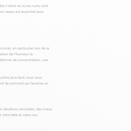
 s'étirer et où les nuits sont
 bon repos est essentiel pour
ucial, en particulier lors de la
ation de l'humeur, la
oblèmes de concentration, une
uchez plus tard, vous vous
ment de sommeil qui favorise un
des douleurs cervicales, des maux
 votre tête et votre cou,