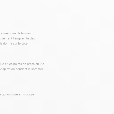
e à mémoire de formes
ssivement l’empreinte des
e dormir sur le côté.
ue et les points de pression. Sa
anspiration pendant le sommeil.
er ergonomique en mousse