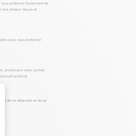
ur vous endormir facilement et
nt une chaleur douce et
faites pour vous endormir
t, améliorant votre confort
 sommeil profond.
rmet de se détendre et de se