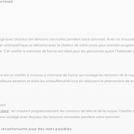
fortmed
:
ge avec douceur les tensions cervicales pendant votre sommeil. Avec sa mouss
iller ostéopathique se déforme avec la chaleur de votre corps pour prendre progre
ue. Cet oreiller à mémoire de forme est idéal pour les personnes ayant l’habitude d
é est un oreiller à mousse à mémoire de forme qui soulage les tensions de la nuq
leure aération et évite les échauffements tout en réduisant le phénomène de tr
rtmed
: en moulant progressivement les contours de tête et de la nuque, l'oreill
rme soulage avec douceur les tensions cervicales pendant votre sommeil.
r réconfortante pour des nuits paisibles