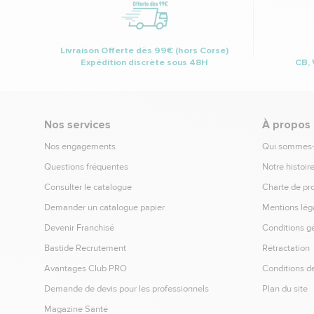
Livraison Offerte dès 99€ (hors Corse)
Expédition discrète sous 48H
CB, 
Nos services
À propos
Nos engagements
Qui sommes
Questions fréquentes
Notre histoir
Consulter le catalogue
Charte de pr
Demander un catalogue papier
Mentions lég
Devenir Franchisé
Conditions g
Bastide Recrutement
Rétractation
Avantages Club PRO
Conditions de
Demande de devis pour les professionnels
Plan du site
Magazine Santé