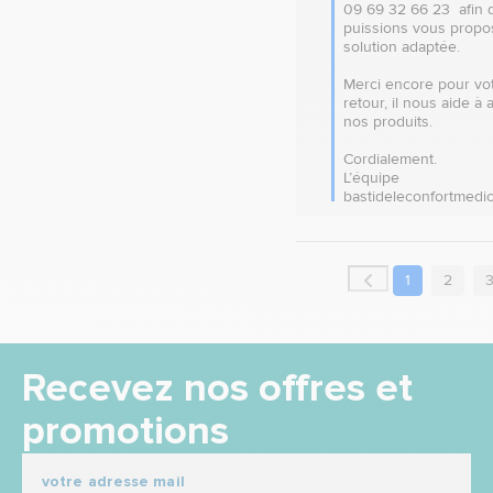
09 69 32 66 23  afin 
puissions vous propo
solution adaptée.

Merci encore pour vot
retour, il nous aide à 
nos produits.

Cordialement.

L’équipe 
bastideleconfortmedic
1
2
Recevez nos offres et
promotions