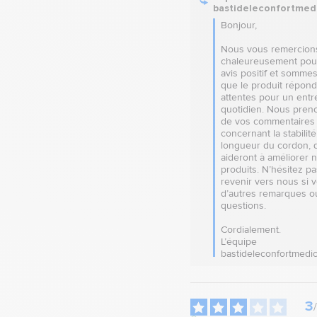
bastideleconfortmed
Bonjour,

Nous vous remercions
chaleureusement pour
avis positif et sommes 
que le produit répond
attentes pour un entre
quotidien. Nous preno
de vos commentaires 
concernant la stabilité 
longueur du cordon, q
aideront à améliorer n
produits. N’hésitez pas
revenir vers nous si v
d’autres remarques ou
questions.

Cordialement.

L’équipe 
bastideleconfortmedic
3
/