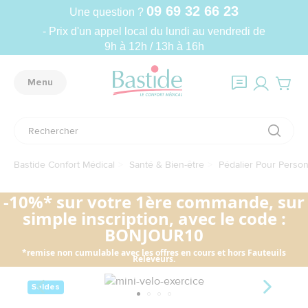
09 69 32 66 23
Une question ?
- Prix d'un appel local du lundi au vendredi de
9h à 12h / 13h à 16h
Menu
Bastide Confort Médical
Santé & Bien-être
Pédalier Pour Perso
-10%* sur votre 1ère commande, sur
simple inscription, avec le code :
BONJOUR10
*remise non cumulable avec les offres en cours et hors Fauteuils
Releveurs.
Soldes