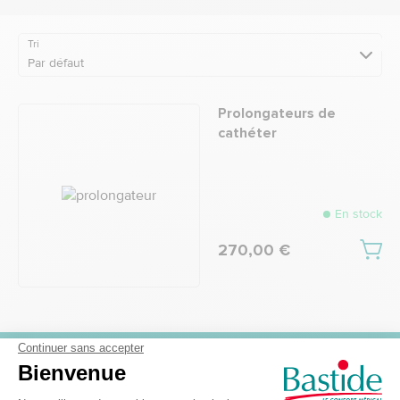
Tri
Par défaut
Prolongateurs de
cathéter
En stock
270,00 €
Recevez nos offres et