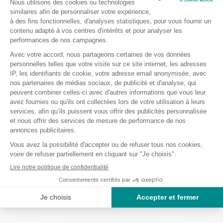
promotions
Envoyer
Je m’inscris à la newsletter et accepte de recevoir des informations
commerciales et promotionnelles de Bastide le Confort Médical.
(Vous pourrez à tout moment vous désinscrire. Pour plus
d’informations vous pouvez prendre connaissance de la charte de
protection des données personnelles.
Livraison Offerte dès 99€ (hors Corse)
Expédition discrète sous 48H