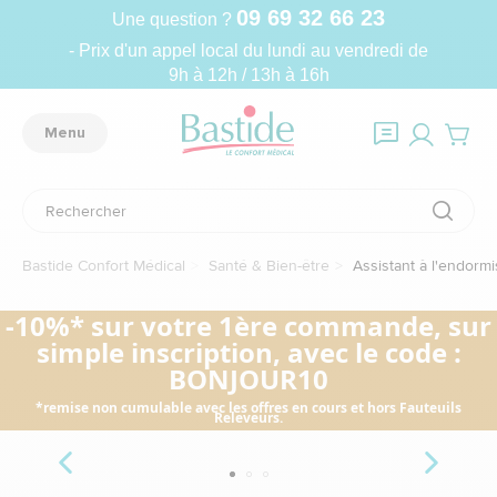
09 69 32 66 23
Une question ?
- Prix d'un appel local du lundi au vendredi de
9h à 12h / 13h à 16h
Menu
Bastide Confort Médical
Santé & Bien-être
Assistant à l'endorm
-10%* sur votre 1ère commande, sur
simple inscription, avec le code :
BONJOUR10
*remise non cumulable avec les offres en cours et hors Fauteuils
Releveurs.