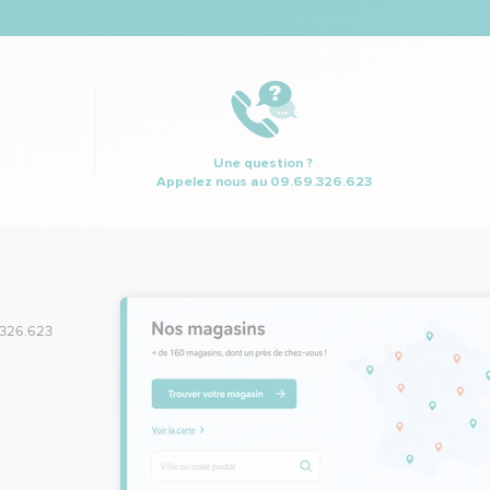
Une question ?
Appelez nous au
09.69.326.623
.326.623
,