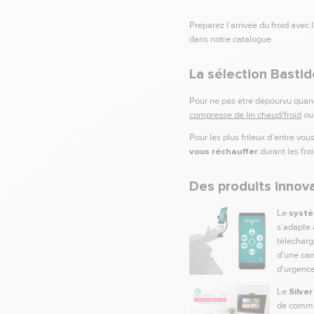
Préparez l’arrivée du froid avec 
dans notre catalogue.
La sélection Bastid
Pour ne pas être dépourvu quand
compresse de lin chaud/froid
ou
Pour les plus frileux d’entre v
vous réchauffer
durant les fro
Des produits innov
Le
systè
s’adapte 
télécharg
d’une ca
d'urgenc
Le
Silver
de commun