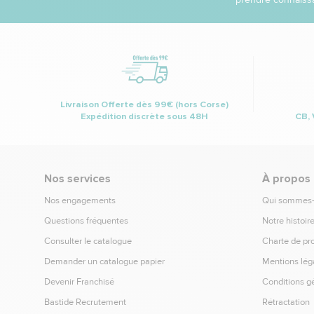
Livraison Offerte dès 99€ (hors Corse)
Expédition discrète sous 48H
CB, 
Nos services
À propos
Nos engagements
Qui sommes
Questions fréquentes
Notre histoir
Consulter le catalogue
Charte de pr
Demander un catalogue papier
Mentions lég
Devenir Franchisé
Conditions g
Bastide Recrutement
Rétractation