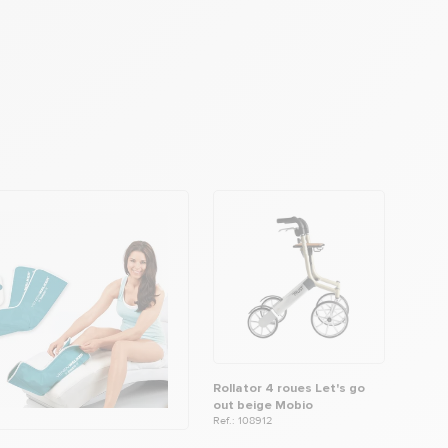
Rollator 4 roues Let's go
out beige Mobio
Ref.: 108912