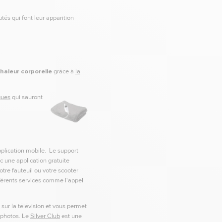
utés qui font leur apparition
haleur corporelle
grâce à
la
ques
qui sauront
plication mobile. Le support
ec une application gratuite
otre fauteuil ou votre scooter
fférents services comme l'appel
 sur la télévision et vous permet
 photos. Le
Silver Club
est une