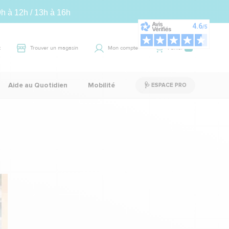
9h à 12h / 13h à 16h
t
Trouver un magasin
Mon compte
Panier
0
Aide au Quotidien
Mobilité
🩺 ESPACE PRO