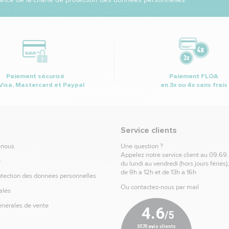
Paiement sécurisé
Paiement FLOA
Visa, Mastercard et Paypal
en 3x ou 4x sans frais
Service clients
-nous
Une question ?
Appelez notre service client au
09.69
e
du lundi au vendredi (hors jours fériés)
de 9h à 12h et de 13h à 16h
otection des données personnelles
Ou contactez-nous par mail
ales
énérales de vente