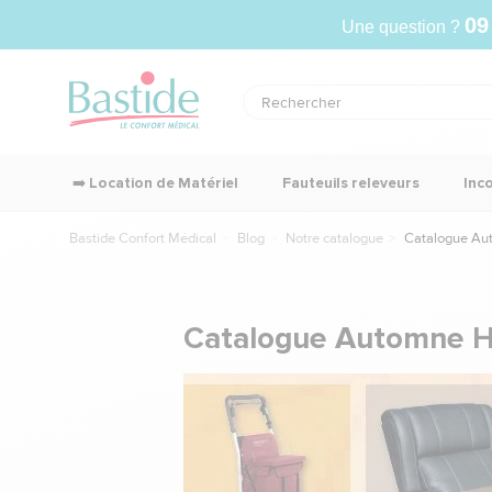
09
Une question ?
➡️ Location de Matériel
Fauteuils releveurs
Inc
Bastide Confort Médical
Blog
Notre catalogue
Catalogue Aut
Catalogue Automne Hi