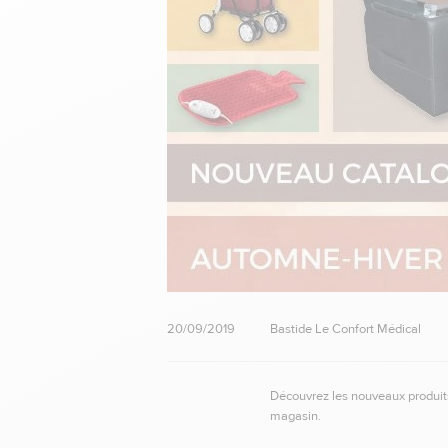
20/09/2019
Bastide Le Confort Médical
Découvrez les nouveaux produits
magasin.