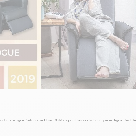
 du catalogue Autonome Hiver 2019 disponibles sur la boutique en ligne Bastide 