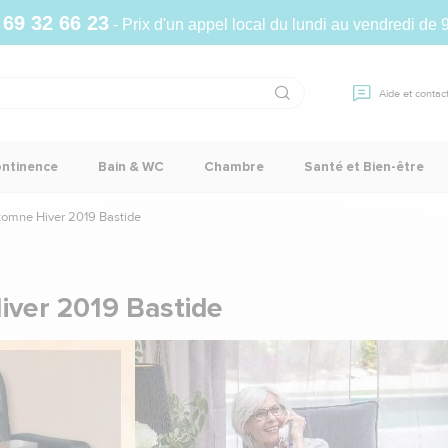
 69 32 66 23
- Prix d'un appel local du lundi au vendredi de 
Aide et contac
ontinence
Bain & WC
Chambre
Santé et Bien-être
omne Hiver 2019 Bastide
ver 2019 Bastide