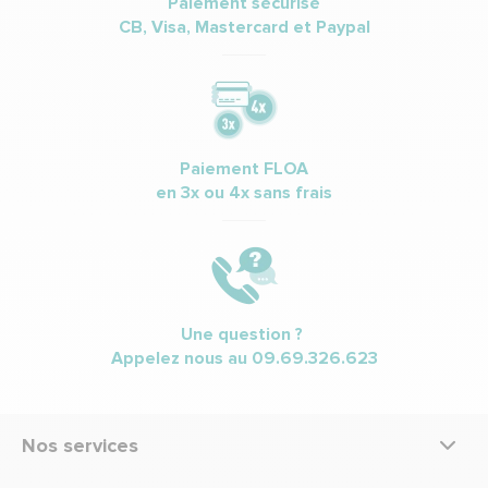
Paiement sécurisé
CB, Visa, Mastercard et Paypal
Paiement FLOA
en 3x ou 4x sans frais
Une question ?
Appelez nous au
09.69.326.623
Nos services