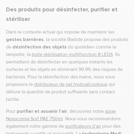
Des produits pour désinfecter, purifier et
stériliser
Dans le contexte actuel qui impose de maintenir les
gestes barrières
, la société Bastide propose des produits
de
désinfection des objets
du quotidien comme la
lampette, la
boite stérilisation multifonction 8 LEDS
. Ils
permettent de désinfecter en quelques instants les
surfaces et les objets en éliminant 99.9% des risques de
bactéries. Pour la désinfection des mains, nous vous
proposons le
distributeur de gel hydroalcoolique
qui
délivre la quantité de produit suffisante sans contact
tactile.
Pour
purifier et assainir l’air
, découvrez notre
spray
Nosocomia Surf PAE 750ml
. Nous vous recommandons
également notre gamme de
purificateurs d’air
pour des
traitements curatifs et préventifs. La
technologie Medi