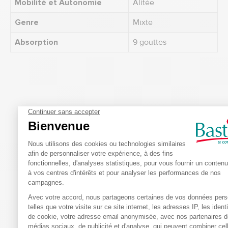
Mobilité et Autonomie
Alitée
Genre
Mixte
Absorption
9 gouttes
Produits complémentaires