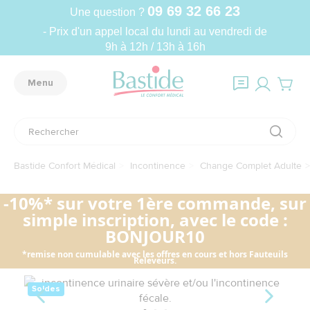
09 69 32 66 23
Une question ?
- Prix d'un appel local du lundi au vendredi de
9h à 12h / 13h à 16h
Menu
Bastide Confort Médical
Incontinence
Change Complet Adulte
-10%* sur votre 1ère commande, sur
simple inscription, avec le code :
BONJOUR10
*remise non cumulable avec les offres en cours et hors Fauteuils
Releveurs.
Soldes