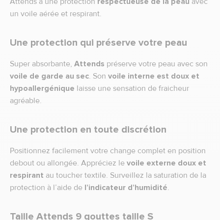
Attends a une protection
respectueuse de la peau
avec
un voile aérée et respirant.
Une protection qui préserve votre peau
Super absorbante,
Attends
préserve votre peau avec son
voile de garde au sec
. Son
voile interne est doux et
hypoallergénique
laisse une sensation de fraicheur
agréable.
Une protection en toute discrétion
Positionnez facilement votre change complet en position
debout ou allongée. Appréciez le
voile externe doux et
respirant
au toucher textile. Surveillez la saturation de la
protection à l’aide de
l’indicateur d’humidité
.
Taille Attends 9 gouttes taille S