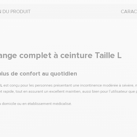
N DU PRODUIT
CARAC
nge complet à ceinture Taille L
lus de confort au quotidien
 L
est conçu pour les personnes présentant une incontinence modérée à sévère, néces
apide, tout en assurant un excellent maintien, aussi bien pour l’utilisateur que p
 à domicile ou en établissement médicalisé.