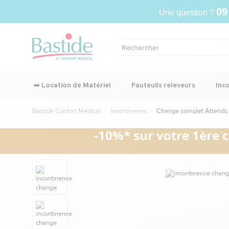
09
Une question ?
➡️ Location de Matériel
Fauteuils releveurs
Inc
Bastide Confort Médical
Incontinence
Change complet Attends Fl
-10%* sur votre 1ère 