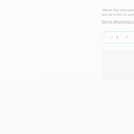
Attends Flex Absorptio
plus de confort au quot
Voir la description
-
+