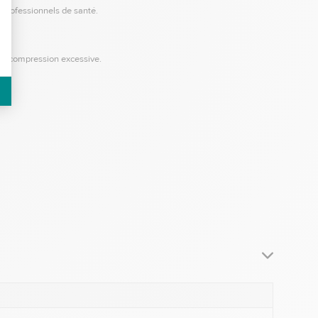
es professionnels de santé.
ans compression excessive.