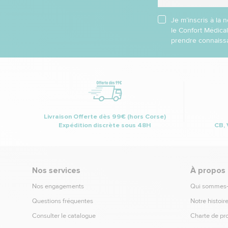
Je m’inscris à la
le Confort Médica
prendre connaissa
Livraison Offerte dès 99€ (hors Corse)
Expédition discrète sous 48H
CB, 
Nos services
À propos
Nos engagements
Qui sommes
Questions fréquentes
Notre histoir
Consulter le catalogue
Charte de pr