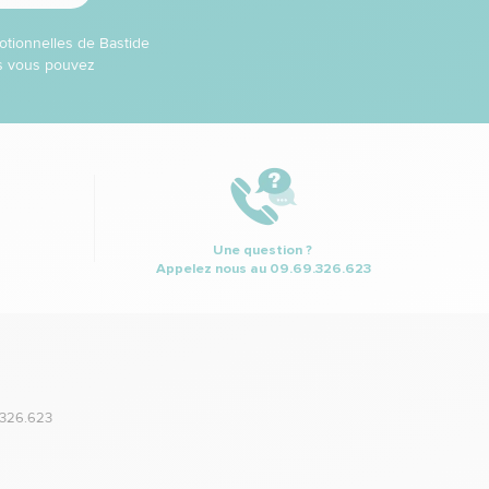
otionnelles de Bastide
ns vous pouvez
Une question ?
Appelez nous au
09.69.326.623
.326.623
,