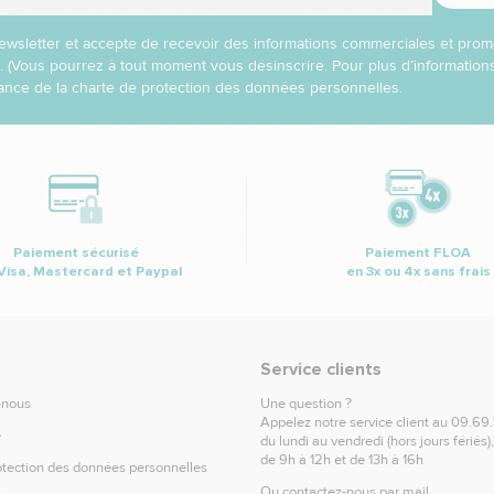
 newsletter et accepte de recevoir des informations commerciales et prom
l. (Vous pourrez à tout moment vous désinscrire. Pour plus d’informatio
nce de la charte de protection des données personnelles.
Paiement sécurisé
Paiement FLOA
Visa, Mastercard et Paypal
en 3x ou 4x sans frais
Service clients
-nous
Une question ?
Appelez notre service client au
09.69
e
du lundi au vendredi (hors jours fériés)
de 9h à 12h et de 13h à 16h
otection des données personnelles
Ou contactez-nous par mail