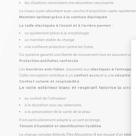
les situations nécessitant une absorption sécurisante
Le noyau super absorbant avec couche d’acquisition capte rapidement le
Maintien optimal grâce à la ceinture élastiquée
La taille élastiquée à l’avant et à l’arrière permet :
un ajustement précis à la morphologie
un maintien stable du change
une meilleure protection contre les fuites
Ce système garantit une liberté de mouvement tout en assurant une s
Protection antifuites renforcée
Les
barrières anti-fuites
, associées aux
élastiques à l’entrejam
Cette conception contribue à un
confort accru
et à une
sécurité re
Confort cutané et respirabilité
Le voile extérieur blanc et respirant favorise la circula
au confort de l’utilisateur
à la discrétion sous les vêtements
à la préservation de la santé de la peau
Il est particulièrement adapté à un port prolongé.
Témoin d’humidité et identification facilitée
Le change complet Attends Flex Absorption 8 est équipé d’un
témoin