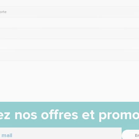
orte
z nos offres et promo
E