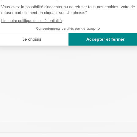
litant l’identification rapide du produit, un avantage essentiel pour les aidants et l
ffrant un excellent compromis entre maintien, confort et liberté de mouvement, s
ille L ?