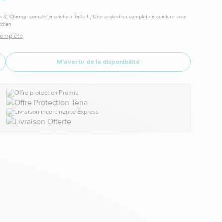
n 8, Change complet à ceinture Taille L, Une protection complète à ceinture pour
idien
 complète
M'avertir de la disponibilité