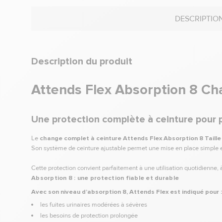
DESCRIPTIO
Description du produit
Attends Flex Absorption 8 Cha
Une protection complète à ceinture pour p
Le
change complet à ceinture Attends Flex Absorption 8 Taille
Son système de ceinture ajustable permet une mise en place simple et r
Cette protection convient parfaitement à une utilisation quotidienne,
Absorption 8 : une protection fiable et durable
Avec son niveau d’absorption 8, Attends Flex est indiqué pour :
les fuites urinaires modérées à sévères
les besoins de protection prolongée