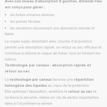
Avec son niveau d’absorption 9 gouttes, Attends Flex
est conçu pour gérer :
les fuites urinaires sévères
les pertes fécales
les situations nécessitant une absorption élevée et
fiable
Le noyau super absorbant avec couche d’acquisition
permet une absorption rapide, un retour au sec efficace et
contribue à réduire le risque de fuites, tout en limitant les
odeurs.
Technologie par canaux : absorption rapide et
retour au sec
La
technologie par canaux
favorise une
répartition
homogène des liquides
au cœur de la protection.
Elle optimise l’absorption, améliore le
retour au sec
et
renforce la sécurité, même en cas de pertes importantes
liées à l’incontinence sévère.