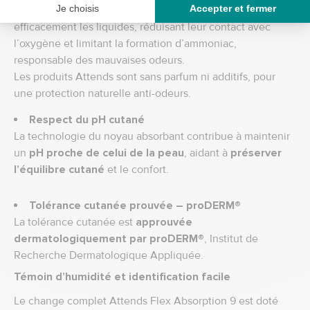
Le
superabsorbant au cœur de la protection
enferme
efficacement les liquides, réduisant leur contact avec
l’oxygène et limitant la formation d’ammoniac,
responsable des mauvaises odeurs.
Les produits Attends sont sans parfum ni additifs, pour
une protection naturelle anti-odeurs.
Respect du pH cutané
La technologie du noyau absorbant contribue à maintenir
un
pH proche de celui de la peau
, aidant à
préserver
l’équilibre cutané
et le confort.
Tolérance cutanée prouvée – proDERM®
La tolérance cutanée est
approuvée
dermatologiquement par proDERM®
, Institut de
Recherche Dermatologique Appliquée.
Témoin d’humidité et identification facile
Le change complet Attends Flex Absorption 9 est doté