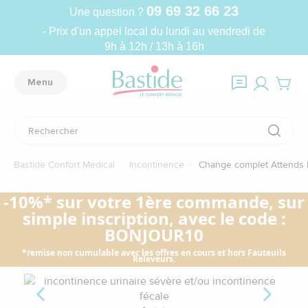
09 69 32 66 23
Une question ?
- Prix d'un appel local du lundi au vendredi de
9h à 12h / 13h à 16h
Menu
Bastide Confort Médical
Incontinence
Change complet Attends Fl
-10%* sur votre 1ère commande, sur
simple inscription, avec le code :
BONJOUR10
*remise non cumulable avec les offres en cours et hors Fauteuils
Releveurs.