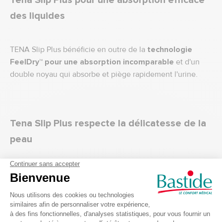
Tena Slip Plus pour une absorption efficace
des liquides
TENA Slip Plus bénéficie en outre de la
technologie
FeelDry™
pour une absorption incomparable
et d'un
double noyau qui absorbe et piège rapidement l'urine.
Tena Slip Plus respecte la délicatesse de la
peau
Dans le respect des peaux sensibles, la protection Tena
Slip Plus est dotée de la technologie ConfioAir et laisse
respirer la peau. Son voile doux apporte un plus grand
confort.