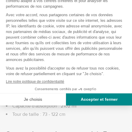
Caractéristiques des changes complets
Tena Slip Plus Medium
Testé dermatologiquement
Indicateur d'humidité
Taille M
Capacité d'absorption du Tena Slip Plus
Médium Tena
Capacité d'absorption : 2102 ml
Tour de taille : 73 - 122 cm