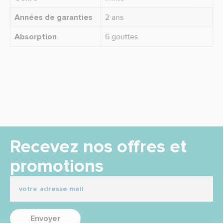
Années de garanties
2 ans
Absorption
6 gouttes
Recevez nos offres et
promotions
Envoyer