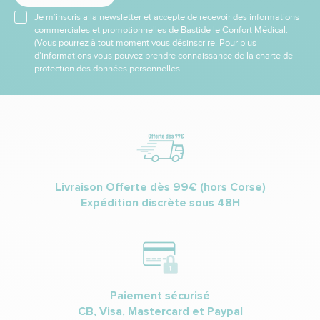
Je m’inscris à la newsletter et accepte de recevoir des informations
commerciales et promotionnelles de Bastide le Confort Médical.
(Vous pourrez à tout moment vous désinscrire. Pour plus
d’informations vous pouvez prendre connaissance de la charte de
protection des données personnelles.
Livraison Offerte dès 99€ (hors Corse)
Expédition discrète sous 48H
Paiement sécurisé
CB, Visa, Mastercard et Paypal