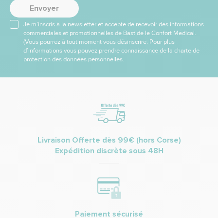
Envoyer
Je m’inscris à la newsletter et accepte de recevoir des informations
commerciales et promotionnelles de Bastide le Confort Médical.
(Vous pourrez à tout moment vous désinscrire. Pour plus
d’informations vous pouvez prendre connaissance de la charte de
protection des données personnelles.
Livraison Offerte dès 99€ (hors Corse)
Expédition discrète sous 48H
Paiement sécurisé