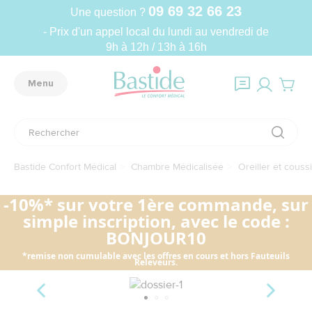
09 69 32 66 23
Une question ?
- Prix d'un appel local du lundi au vendredi de
9h à 12h / 13h à 16h
Menu
Bastide Confort Médical
Chambre Médicalisée
Oreiller et cous
-10%* sur votre 1ère commande, sur
simple inscription, avec le code :
BONJOUR10
*remise non cumulable avec les offres en cours et hors Fauteuils
Releveurs.