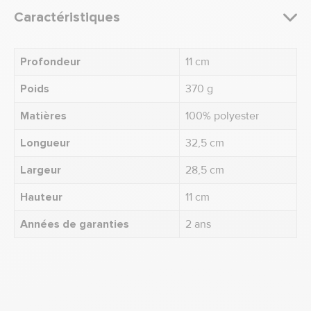
Caractéristiques
Profondeur
11 cm
Poids
370 g
Matières
100% polyester
Longueur
32,5 cm
Largeur
28,5 cm
Hauteur
11 cm
Années de garanties
2 ans