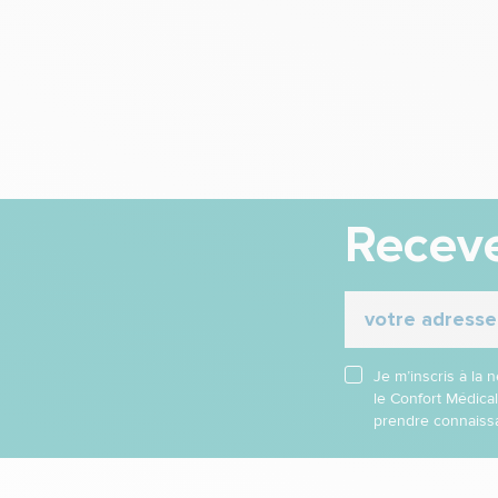
Receve
Je m’inscris à la
le Confort Médica
prendre connaissa