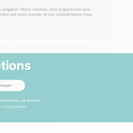
 élogieux ! Nous sommes ravis d’apprendre que 
ction est notre priorité, et vos commentaires nous 
tions
nvoyer
otionnelles de Bastide
ns vous pouvez