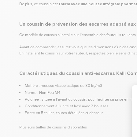
De plus, ce coussin est
fourni avec une housse intégrale pharm
Un coussin de prévention des escarres adapté aux 
Ce modèle de coussin s’installe sur l’ensemble des fauteuils roulants 
Avant de commander, assurez vous que les dimensions d’un des cinq cou
En installant le coussin sur votre fauteuil, respectez bien le sens d’ins
Caractéristiques du coussin anti-escarres Kalli Co
Matière : mousse viscoélastique de 80 kg/m3
Norme : Non-Feu M4
Poignée : située à l’avant du coussin, pour faciliter sa prise en mai
Conditionnement à l'unité et livré avec 2 housses.
Existe en 5 tailles, toutes détaillées ci-dessous
Plusieurs tailles de coussins disponibles