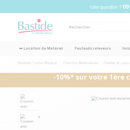
09
Une question ?
➡️ Location de Matériel
Fauteuils releveurs
Inc
Bastide Confort Médical
Chambre Médicalisée
Oreiller et cous
-10%* sur votre 1ère 