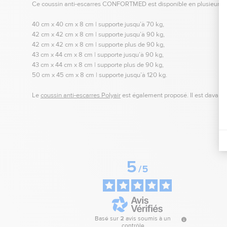
Ce coussin anti-escarres CONFORTMED est disponible en plusieurs taill
40 cm x 40 cm x 8 cm | supporte jusqu’à 70 kg,
42 cm x 42 cm x 8 cm | supporte jusqu’à 90 kg,
42 cm x 42 cm x 8 cm | supporte plus de 90 kg,
43 cm x 44 cm x 8 cm | supporte jusqu’à 90 kg,
43 cm x 44 cm x 8 cm | supporte plus de 90 kg,
50 cm x 45 cm x 8 cm | supporte jusqu’à 120 kg.
Le
coussin anti-escarres Polyair
est également proposé. Il est davanta
5
/
5
Basé sur
2
avis soumis à un
contrôle