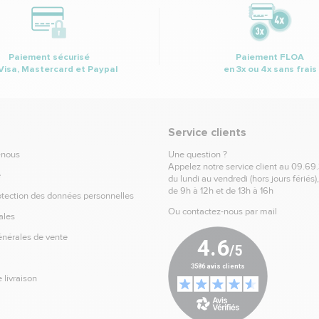
Paiement sécurisé
Paiement FLOA
Visa, Mastercard et Paypal
en 3x ou 4x sans frais
Service clients
-nous
Une question ?
Appelez notre service client au
09.69
e
du lundi au vendredi (hors jours fériés)
de 9h à 12h et de 13h à 16h
otection des données personnelles
Ou contactez-nous par mail
ales
énérales de vente
 livraison