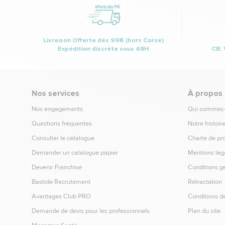
Livraison Offerte dès 99€ (hors Corse)
Expédition discrète sous 48H
CB, 
Nos services
À propos
Nos engagements
Qui sommes
Questions fréquentes
Notre histoir
Consulter le catalogue
Charte de pr
Demander un catalogue papier
Mentions lég
Devenir Franchisé
Conditions g
Bastide Recrutement
Rétractation
Avantages Club PRO
Conditions de
Demande de devis pour les professionnels
Plan du site