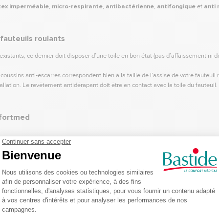
atex imperméable
,
micro-respirante
,
antibactérienne
,
antifongique
et
anti
fauteuils roulants
existants, ce dernier doit disposer d’une toile en bon état (pas d’affaissement ni 
ssins anti-escarres correspondent bien à la taille de l’assise de votre fauteuil 
tallation. Le revêtement antidérapant doit être en contact avec la toile du fauteuil.
nfortmed
n et son transport