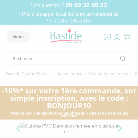
09 69 32 66 23
Une question ?
- Prix d'un appel local du lundi au vendredi de
9h à 12h / 13h à 16h
Menu
Bastide Confort Médical
Incontinence
Culotte Incontinence
C
-10%* sur votre 1ère commande, sur
simple inscription, avec le code :
BONJOUR10
*remise non cumulable avec les offres en cours et hors Fauteuils
Releveurs.