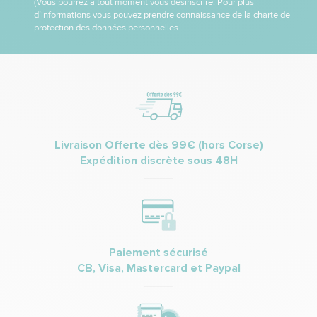
(Vous pourrez à tout moment vous désinscrire. Pour plus
d’informations vous pouvez prendre connaissance de la charte de
protection des données personnelles.
Livraison Offerte dès 99€ (hors Corse)
Expédition discrète sous 48H
Paiement sécurisé
CB, Visa, Mastercard et Paypal