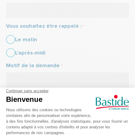
Vous souhaitez être rappelé :
*
Le matin
L'après-midi
Motif de la demande
*
Code de sécurité
*