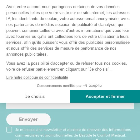
Les champs marqués d'une
*
sont obligatoires.
J'envoie ma demande
Recevez nos offres et
promotions
Envoyer
Je m’inscris à la newsletter et accepte de recevoir des informations
commerciales et promotionnelles de Bastide le Confort Médical.