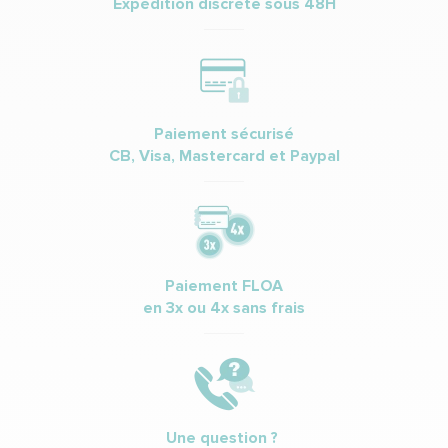
Expédition discrète sous 48H
Paiement sécurisé
CB, Visa, Mastercard et Paypal
Paiement FLOA
en 3x ou 4x sans frais
Une question ?