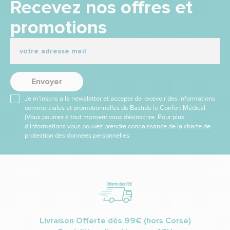
Recevez nos offres et
promotions
Envoyer
Je m’inscris à la newsletter et accepte de recevoir des informations
commerciales et promotionnelles de Bastide le Confort Médical.
(Vous pourrez à tout moment vous désinscrire. Pour plus
d’informations vous pouvez prendre connaissance de la charte de
protection des données personnelles.
Livraison Offerte dès 99€ (hors Corse)