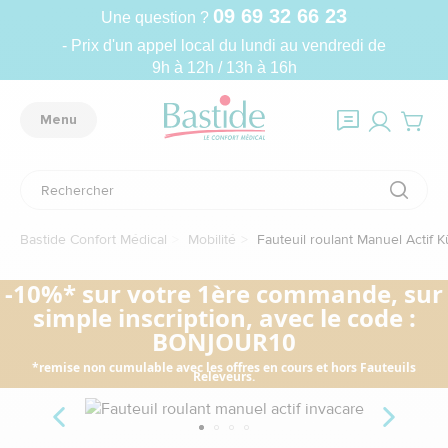
09 69 32 66 23
Une question ?
- Prix d'un appel local du lundi au vendredi de
9h à 12h / 13h à 16h
Menu
Bastide Confort Médical
Mobilité
Fauteuil roulant Manuel Actif K
-10%* sur votre 1ère commande, sur
simple inscription, avec le code :
BONJOUR10
*remise non cumulable avec les offres en cours et hors Fauteuils
Releveurs.