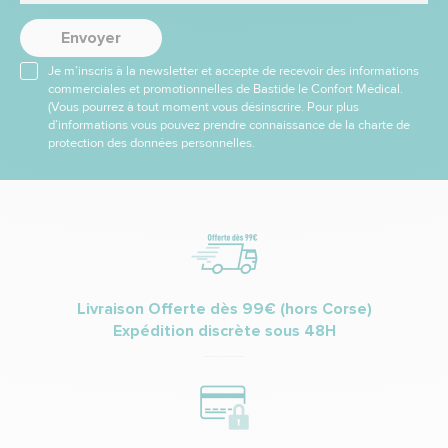
Envoyer
Je m’inscris à la newsletter et accepte de recevoir des informations
commerciales et promotionnelles de Bastide le Confort Médical.
(Vous pourrez à tout moment vous désinscrire. Pour plus
d’informations vous pouvez prendre connaissance de la charte de
protection des données personnelles.
Livraison Offerte dès 99€ (hors Corse)
Expédition discrète sous 48H