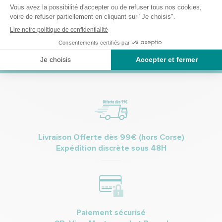
Envoyer
Je m’inscris à la newsletter et accepte de recevoir des informations
commerciales et promotionnelles de Bastide le Confort Médical.
(Vous pourrez à tout moment vous désinscrire. Pour plus
d’informations vous pouvez prendre connaissance de la charte de
protection des données personnelles.
Livraison Offerte dès 99€ (hors Corse)
Expédition discrète sous 48H
Paiement sécurisé