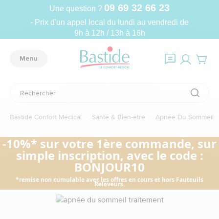
09 69 32 66 23
Une question ?
- Prix d'un appel local du lundi au vendredi de
9h à 12h / 13h à 16h
Menu
Bastide Confort Médical
Santé & Bien-être
Apnée Du Sommeil
-10%* sur votre 1ère commande, sur
simple inscription, avec le code :
BONJOUR10
*remise non cumulable avec les offres en cours et hors Fauteuils
Releveurs.