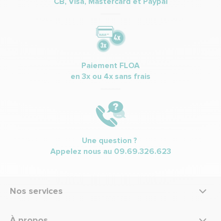
CB, Visa, Mastercard et Paypal
Paiement FLOA
en 3x ou 4x sans frais
Une question ?
Appelez nous au
09.69.326.623
Nos services
À propos