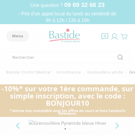
09 69 32 66 23
Une question ?
- Prix d'un appel local du lundi au vendredi de
9h à 12h / 13h à 16h
Menu
Bastide Confort Médical
Incontinence
Grenouillère adulte
Gre
-10%* sur votre 1ère commande, sur
simple inscription, avec le code :
BONJOUR10
*remise non cumulable avec les offres en cours et hors Fauteuils
Releveurs.