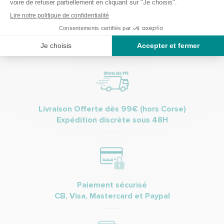
(Vous pourrez à tout moment vous désinscrire. Pour plus
d’informations vous pouvez prendre connaissance de la charte de
protection des données personnelles.
Livraison Offerte dès 99€ (hors Corse)
Expédition discrète sous 48H
Paiement sécurisé
CB, Visa, Mastercard et Paypal