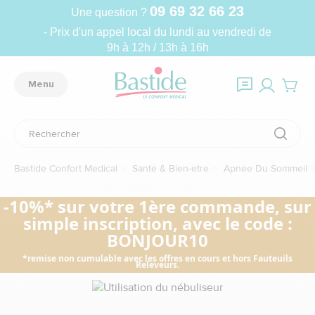
09 69 32 66 23
Une question ?
- Prix d'un appel local du lundi au vendredi de
9h à 12h / 13h à 16h
Menu
Bastide Confort Médical
Santé & Bien-être
Apnée Du Sommeil
-10%* sur votre 1ère commande, sur
simple inscription, avec le code :
BONJOUR10
*remise non cumulable avec les offres en cours et hors Fauteuils
Releveurs.