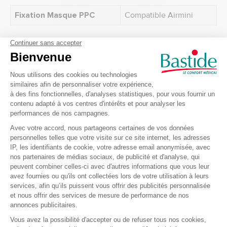
Fixation Masque PPC
Compatible Airmini
Recevez nos offres et
promotions
Envoyer
Je m’inscris à la newsletter et accepte de recevoir des informations
commerciales et promotionnelles de Bastide le Confort Médical.