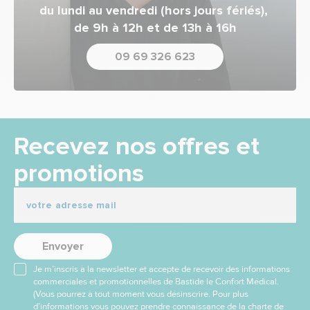
du lundi au vendredi (hors jours fériés),
de 9h à 12h et de 13h à 16h
09 69 326 623
Recevez nos offres et
promotions
Envoyer
Je m’inscris à la newsletter et accepte de recevoir des informations
commerciales et promotionnelles de Bastide le Confort Médical.
(Vous pourrez à tout moment vous désinscrire. Pour plus
d’informations vous pouvez prendre connaissance de la charte de