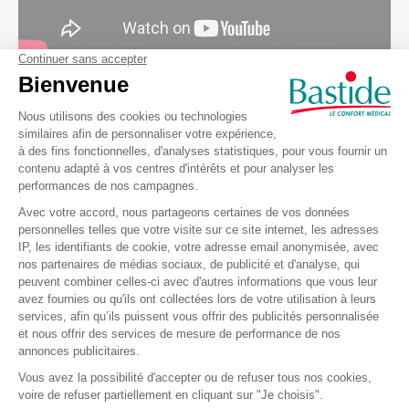
Les magasins Bastide Le Confort Médical
Pourquoi louer du matériel médical chez
Bastide Le Confort Médical ?