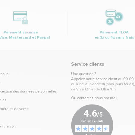
Paiement sécurisé
Paiement FLOA
Visa, Mastercard et Paypal
en 3x ou 4x sans frais
Service clients
-nous
Une question ?
Appelez notre service client au
09.69
e
du lundi au vendredi (hors jours fériés)
de 9h à 12h et de 13h à 16h
otection des données personnelles
Ou contactez-nous par mail
ales
énérales de vente
 livraison