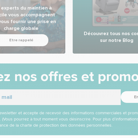
 experts du maintien à
cile vous accompagnent
vous fournir une prise en
charge globale
Découvrez tous nos con
sur notre Blog
Etre rappelé
z nos offres et promo
E
 newsletter et accepte de recevoir des informations commerciales et prom
l. (Vous pourrez à tout moment vous désinscrire. Pour plus d’informatio
nce de la charte de protection des données personnelles.