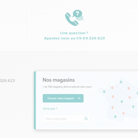
Une question ?
Appelez nous au
09.69.326.623
.326.623
,