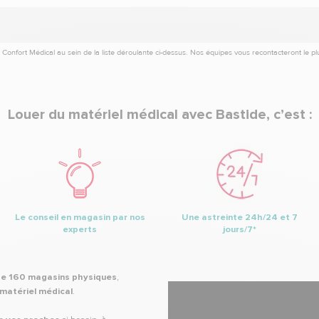
 Confort Médical au sein de la liste déroulante ci-dessus. Nos équipes vous recontacteront le p
Louer du matériel médical avec Bastide, c’est :
Le conseil en magasin par nos
Une astreinte 24h/24 et 7
experts
jours/7*
de 160 magasins physiques
,
 matériel médical
.