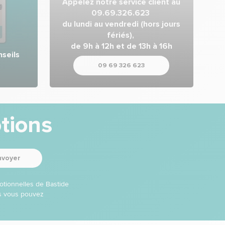
Appelez notre service client au
09.69.326.623
du lundi au vendredi (hors jours
fériés),
de 9h à 12h et de 13h à 16h
seils
09 69 326 623
tions
nvoyer
otionnelles de Bastide
ns vous pouvez