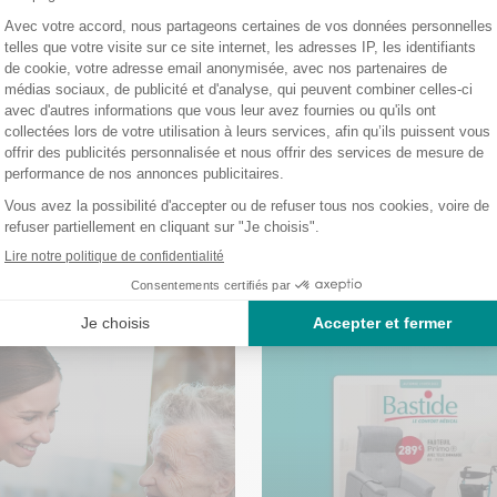
Bastide Le Confort Médical ?