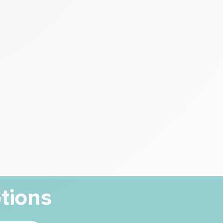
tions