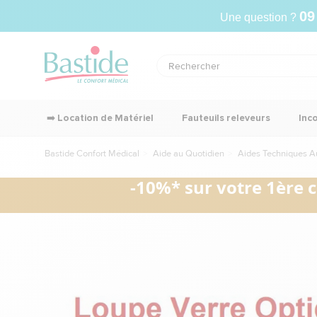
09
Une question ?
➡️ Location de Matériel
Fauteuils releveurs
Inc
Bastide Confort Médical
Aide au Quotidien
Aides Techniques A
-10%* sur votre 1ère 