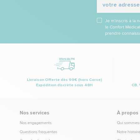
Je m’inscris à la
le Confort Médica
prendre connaissa
Livraison Offerte dès 99€ (hors Corse)
Expédition discrète sous 48H
CB, 
Nos services
À propos
Nos engagements
Qui sommes
Questions fréquentes
Notre histoir