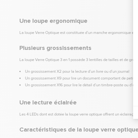
Une loupe ergonomique
La loupe Verre Optique est constituée d’un manche ergonomique et d’u
Plusieurs grossissements
La loupe Verre Optique 3 en 1 possède 3 lentilles de tailles et de gros
Un grossissement X2 pour la lecture d’un livre ou d’un journal
Un grossissement X9 pour lire un document comportant de petits 
Un grossissement X16 pour lire le détail d’un timbre-poste ou d’u
Une lecture éclairée
Les 4 LEDs dont est dotée la loupe verre optique offrent un éclairage p
Caractéristiques de la loupe verre optique