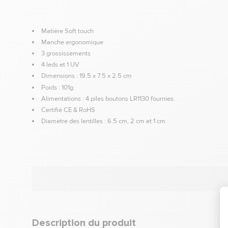
Matière Soft touch
Manche ergonomique
3 grossissements
4 leds et 1 UV
Dimensions : 19.5 x 7.5 x 2.5 cm
Poids : 101g
Alimentations : 4 piles boutons LR1130 fournies
Certifié CE & RoHS
Diamètre des lentilles : 6.5 cm, 2 cm et 1 cm
Description du produit