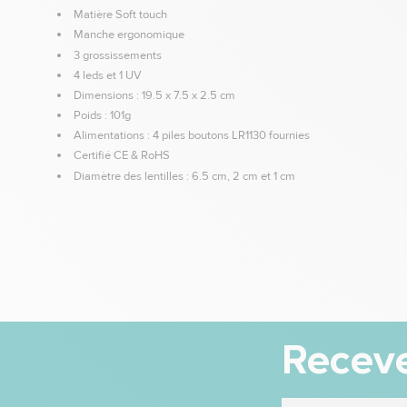
Matière Soft touch
Manche ergonomique
3 grossissements
4 leds et 1 UV
Dimensions : 19.5 x 7.5 x 2.5 cm
Poids : 101g
Alimentations : 4 piles boutons LR1130 fournies
Certifié CE & RoHS
Diamètre des lentilles : 6.5 cm, 2 cm et 1 cm
Receve