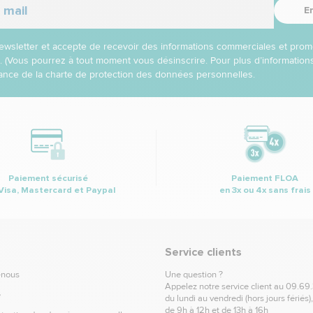
E
 newsletter et accepte de recevoir des informations commerciales et prom
l. (Vous pourrez à tout moment vous désinscrire. Pour plus d’informatio
nce de la charte de protection des données personnelles.
Paiement sécurisé
Paiement FLOA
Visa, Mastercard et Paypal
en 3x ou 4x sans frais
Service clients
-nous
Une question ?
Appelez notre service client au
09.69
e
du lundi au vendredi (hors jours fériés)
de 9h à 12h et de 13h à 16h