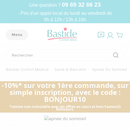
09 69 32 66 23
Une question ?
- Prix d'un appel local du lundi au vendredi de
9h à 12h / 13h à 16h
Menu
Bastide Confort Médical
Santé & Bien-être
Apnée Du Sommeil
-10%* sur votre 1ère commande, sur
simple inscription, avec le code :
BONJOUR10
*remise non cumulable avec les offres en cours et hors Fauteuils
Releveurs.