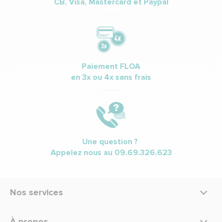
CB, Visa, Mastercard et Paypal
Paiement FLOA
en 3x ou 4x sans frais
Une question ?
Appelez nous au
09.69.326.623
Nos services
À propos