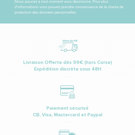
(Vous pourrez à tout moment vous désinscrire. Pour plus
d’informations vous pouvez prendre connaissance de la charte de
protection des données personnelles.
Livraison Offerte dès 99€ (hors Corse)
Expédition discrète sous 48H
Paiement sécurisé
CB, Visa, Mastercard et Paypal