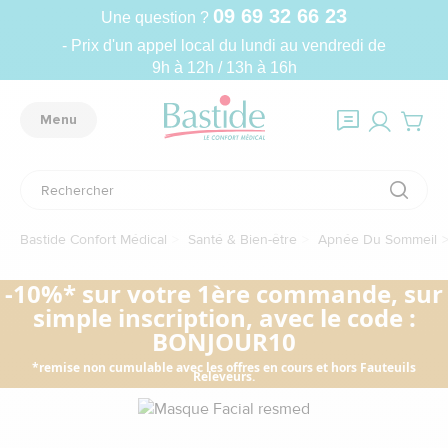
09 69 32 66 23
Une question ?
- Prix d'un appel local du lundi au vendredi de
9h à 12h / 13h à 16h
Menu
Bastide Confort Médical
Santé & Bien-être
Apnée Du Sommeil
-10%* sur votre 1ère commande, sur
simple inscription, avec le code :
BONJOUR10
*remise non cumulable avec les offres en cours et hors Fauteuils
Releveurs.