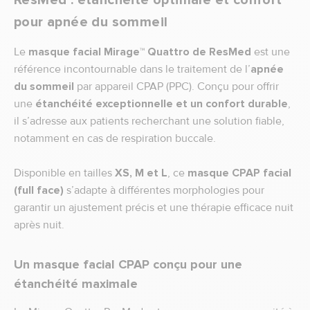
ResMed : étanchéité optimale et confort
pour apnée du sommeil
Le
masque facial Mirage™ Quattro de ResMed
est une
référence incontournable dans le traitement de l’
apnée
du sommeil
par appareil CPAP (PPC). Conçu pour offrir
une
étanchéité exceptionnelle et un confort durable
,
il s’adresse aux patients recherchant une solution fiable,
notamment en cas de respiration buccale.
Disponible en tailles
XS, M et L
, ce
masque CPAP facial
(full face)
s’adapte à différentes morphologies pour
garantir un ajustement précis et une thérapie efficace nuit
après nuit.
Un masque facial CPAP conçu pour une
étanchéité maximale