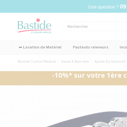
09
Une question ?
➡️ Location de Matériel
Fauteuils releveurs
Inc
Bastide Confort Médical
Santé & Bien-être
Apnée Du Sommeil
-10%* sur votre 1ère 