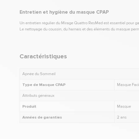
Entretien et hygiène du masque CPAP
Un entretien régulier du Mirage Quattro ResMed est essentiel pour gar
Le nettoyage du coussin, du harnais et des éléments du masque perme
Caractéristiques
Apnée du Sommeil
Type de Masque CPAP
Masque Faci
Attributs généraux
Produit
Masque
Années de garanties
2 ans