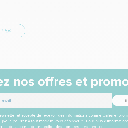
—
2
Mo
]
z nos offres et promo
E
 newsletter et accepte de recevoir des informations commerciales et prom
l. (Vous pourrez à tout moment vous désinscrire. Pour plus d’informatio
nce de la charte de protection des données personnelles.