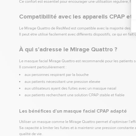
Ce confort est essentiel pour encourager une utilisation régulière, fa
Compatibilité avec les appareils CPAP et
Le Mirage Quattro de ResMed est compatible avec la majorité des a
Il peut être utilisé facilement avec différents dispositifs, ce qui en fa
À qui s’adresse le Mirage Quattro ?
Le masque facial Mirage Quattro est recommandé pour les patients 
Il convient particulièrement :
aux personnes respirant par la bouche
aux patients nécessitant une pression élevée
aux utilisateurs ayant des fuites avec un masque nasal
aux patients recherchant une solution CPAP stable et fiable
Les bénéfices d’un masque facial CPAP adapté
Utiliser un masque comme le Mirage Quattro permet d’optimiser l’effi
Sa capacité à limiter les fuites et à maintenir une pression constante 
qualité de vie.