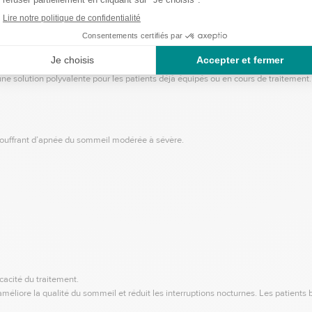
cteur clé dans le traitement de l’apnée du sommeil.
 PPC
ppareils CPAP et PPC du marché.
it une solution polyvalente pour les patients déjà équipés ou en cours de traitement.
souffrant d’apnée du sommeil modérée à sévère.
cacité du traitement.
améliore la qualité du sommeil et réduit les interruptions nocturnes. Les patients