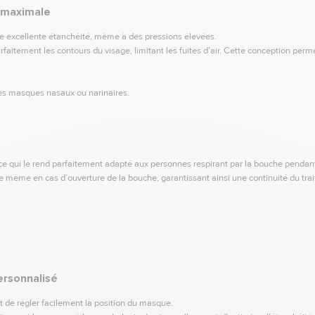
 maximale
e excellente étanchéité, même à des pressions élevées.
aitement les contours du visage, limitant les fuites d’air. Cette conception perm
 les masques nasaux ou narinaires.
 ce qui le rend parfaitement adapté aux personnes respirant par la bouche pendant 
 même en cas d’ouverture de la bouche, garantissant ainsi une continuité du tra
ersonnalisé
 de régler facilement la position du masque.