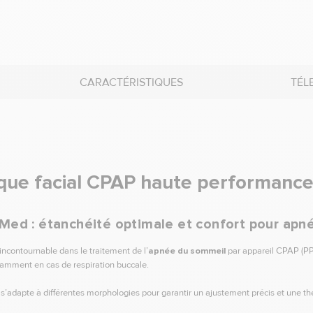
CARACTÉRISTIQUES
TÉL
ue facial CPAP haute performanc
Med : étanchéité optimale et confort pour apn
incontournable dans le traitement de l’
apnée du sommeil
par appareil CPAP (PP
notamment en cas de respiration buccale.
s’adapte à différentes morphologies pour garantir un ajustement précis et une thér