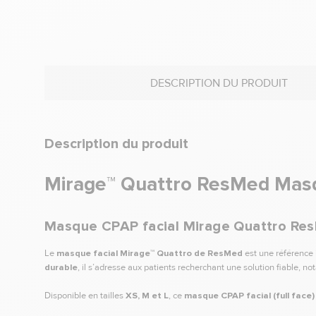
DESCRIPTION DU PRODUIT
Description du produit
Mirage™ Quattro ResMed Masq
Masque CPAP facial Mirage Quattro Res
Le
masque facial Mirage™ Quattro de ResMed
est une référence 
durable
, il s’adresse aux patients recherchant une solution fiable, 
Disponible en tailles
XS, M et L
, ce
masque CPAP facial (full face)