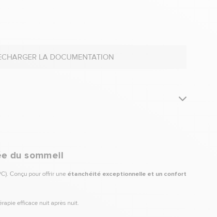
ECHARGER LA DOCUMENTATION
e
ée du sommeil
C). Conçu pour offrir une
étanchéité exceptionnelle et un confort
apie efficace nuit après nuit.