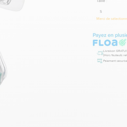
Taille :
S
Merci de sélectionne
Livraison GRATUI
(Hors fauteuils re
Paiement sécurisé