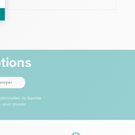
tions
nvoyer
otionnelles de Bastide
ns vous pouvez