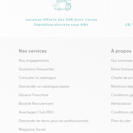
Livraison Offerte dès 99€ (hors Corse)
Expédition discrète sous 48H
CB, 
Nos services
À propos
Nos engagements
Qui sommes
Questions fréquentes
Notre histoir
Consulter le catalogue
Charte de pr
Demander un catalogue papier
Mentions lég
Devenir Franchisé
Conditions g
Bastide Recrutement
Rétractation
Avantages Club PRO
Conditions de
Demande de devis pour les professionnels
Plan du site
Magazine Santé