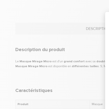
DESCRIPTIO
Description du produit
Le
Masque Mirage Micro
est d'un
grand confort
avec sa
double j
Masque Mirage Micro
est disponible en
différentes tailles
: S; M
Caractéristiques
Produit
Masque