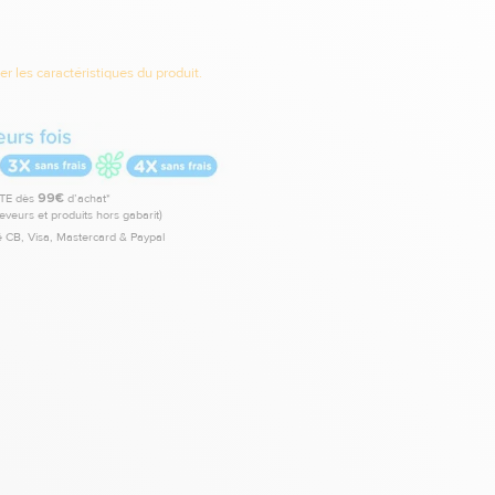
r les caractéristiques du produit.
TE dès
99€
d’achat*
leveurs et produits hors gabarit)
 CB, Visa, Mastercard & Paypal