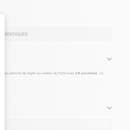
TÉRISTIQUES
te
qui permet de régler au niveau du front avec
24 positions
. Le