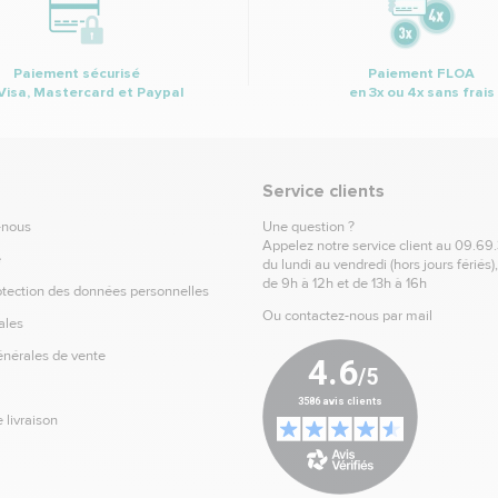
Paiement sécurisé
Paiement FLOA
Visa, Mastercard et Paypal
en 3x ou 4x sans frais
Service clients
-nous
Une question ?
Appelez notre service client au
09.69
e
du lundi au vendredi (hors jours fériés)
de 9h à 12h et de 13h à 16h
otection des données personnelles
Ou contactez-nous par mail
ales
énérales de vente
 livraison