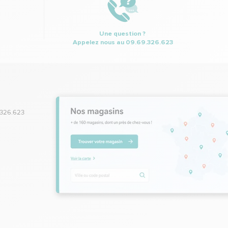
Une question ?
Appelez nous au
09.69.326.623
.326.623
,