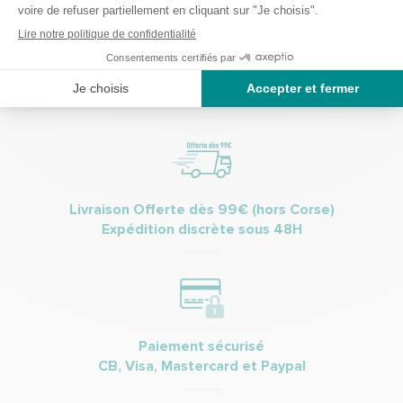
commerciales et promotionnelles de Bastide le Confort Médical.
(Vous pourrez à tout moment vous désinscrire. Pour plus
d’informations vous pouvez prendre connaissance de la charte de
protection des données personnelles.
Livraison Offerte dès 99€ (hors Corse)
Expédition discrète sous 48H
Paiement sécurisé
CB, Visa, Mastercard et Paypal