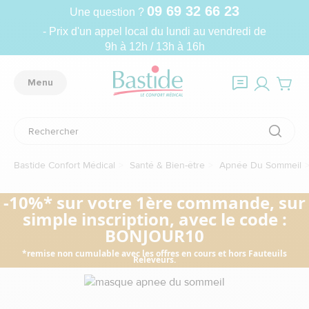
09 69 32 66 23
Une question ?
- Prix d'un appel local du lundi au vendredi de
9h à 12h / 13h à 16h
Menu
Bastide Confort Médical
Santé & Bien-être
Apnée Du Sommeil
-10%* sur votre 1ère commande, sur
simple inscription, avec le code :
BONJOUR10
*remise non cumulable avec les offres en cours et hors Fauteuils
Releveurs.