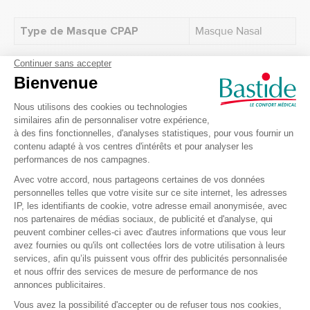
Type de Masque CPAP
Masque Nasal
Recevez nos offres et
promotions
Envoyer
Je m’inscris à la newsletter et accepte de recevoir des informations