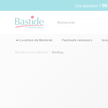
09
Une question ?
➡️ Location de Matériel
Fauteuils releveurs
Inc
Bastide Confort Médical
Medbag