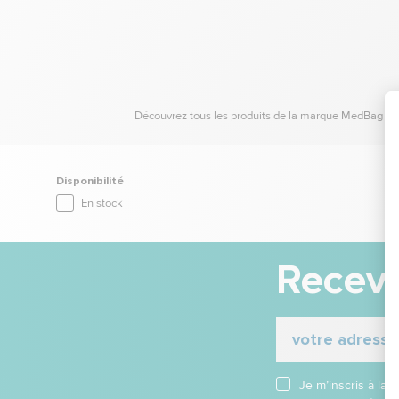
Découvrez tous les produits de la marque MedBag sur 
Disponibilité
En stock
Receve
Je m’inscris à la