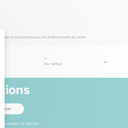
ettes et accessoires pour les professionnels de santé
Tri
Par défaut
tions
nvoyer
otionnelles de Bastide