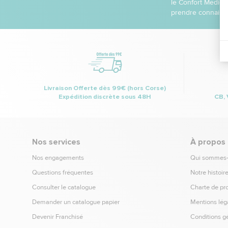
le Confort Médica
prendre connaissa
Livraison Offerte dès 99€ (hors Corse)
Expédition discrète sous 48H
CB, 
Nos services
À propos
Nos engagements
Qui sommes
Questions fréquentes
Notre histoir
Consulter le catalogue
Charte de pr
Demander un catalogue papier
Mentions lég
Devenir Franchisé
Conditions g