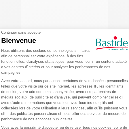
la boutique en ligne Bastide Le Confort Médical. MedBag est un fabricant de mall
z nos offres et promo
E
 newsletter et accepte de recevoir des informations commerciales et prom