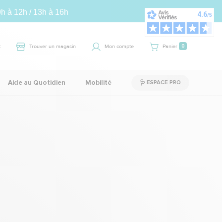
9h à 12h / 13h à 16h
t
Trouver un magasin
Mon compte
Panier
0
Aide au Quotidien
Mobilité
🩺 ESPACE PRO