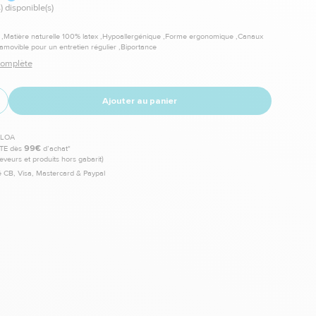
) disponible(s)
,Matière naturelle 100% latex ,Hypoallergénique ,Forme ergonomique ,Canaux
amovible pour un entretien régulier ,Biportance
 complète
Ajouter au panier
TE dès
99€
d’achat*
leveurs et produits hors gabarit)
 CB, Visa, Mastercard & Paypal