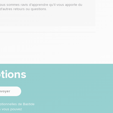
 Nous sommes ravis d'apprendre qu'il vous apporte du 
d'autres retours ou questions.

tions
nvoyer
otionnelles de Bastide
ns vous pouvez