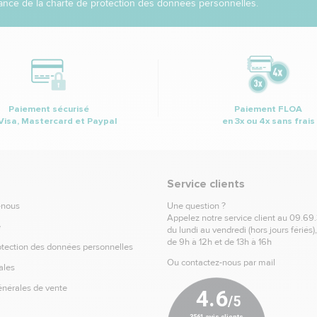
nce de la charte de protection des données personnelles.
Paiement sécurisé
Paiement FLOA
Visa, Mastercard et Paypal
en 3x ou 4x sans frais
Service clients
-nous
Une question ?
Appelez notre service client au
09.69
e
du lundi au vendredi (hors jours fériés)
de 9h à 12h et de 13h à 16h
otection des données personnelles
Ou contactez-nous par mail
ales
énérales de vente