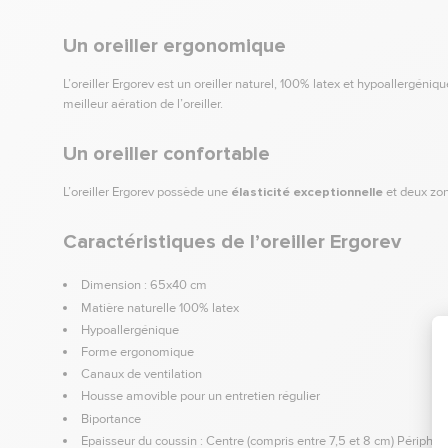
Un oreiller ergonomique
L’oreiller Ergorev est un oreiller naturel, 100% latex et hypoallergéniqu
meilleur aération de l’oreiller.
Un oreiller confortable
L’oreiller Ergorev possède une
élasticité exceptionnelle
et deux zon
Caractéristiques de l’oreiller Ergorev
Dimension : 65x40 cm
Matière naturelle 100% latex
Hypoallergénique
Forme ergonomique
Canaux de ventilation
Housse amovible pour un entretien régulier
Biportance
Epaisseur du coussin : Centre (compris entre 7,5 et 8 cm) Périphéri