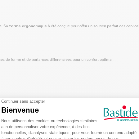
e. Sa
forme ergonomique
à été conçue pour offrir un soutien parfait des cervica
es de forme et de portances différenciées pour un confort optimal.
e (compris entre 12 et 12,5 cm)