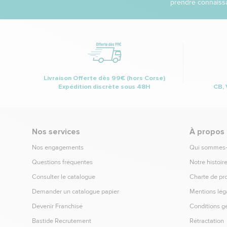
prendre connaissa
Livraison Offerte dès 99€ (hors Corse)
Expédition discrète sous 48H
CB, 
Nos services
À propos
Nos engagements
Qui sommes
Questions fréquentes
Notre histoir
Consulter le catalogue
Charte de pr
Demander un catalogue papier
Mentions lég
Devenir Franchisé
Conditions g
Bastide Recrutement
Rétractation