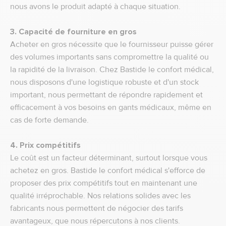
nous avons le produit adapté à chaque situation.
3. Capacité de fourniture en gros
Acheter en gros nécessite que le fournisseur puisse gérer
des volumes importants sans compromettre la qualité ou
la rapidité de la livraison. Chez Bastide le confort médical,
nous disposons d'une logistique robuste et d'un stock
important, nous permettant de répondre rapidement et
efficacement à vos besoins en gants médicaux, même en
cas de forte demande.
4. Prix compétitifs
Le coût est un facteur déterminant, surtout lorsque vous
achetez en gros. Bastide le confort médical s'efforce de
proposer des prix compétitifs tout en maintenant une
qualité irréprochable. Nos relations solides avec les
fabricants nous permettent de négocier des tarifs
avantageux, que nous répercutons à nos clients.