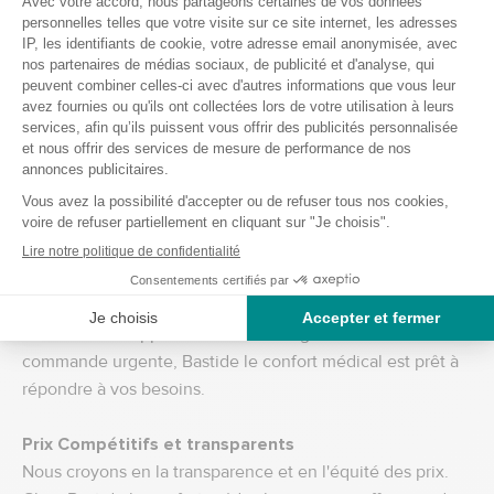
conformité aux normes internationales. Nous travaillons
en étroite collaboration avec nos fournisseurs pour assurer
que chaque lot de gants répond à nos critères de qualité
stricts. Cette rigueur nous permet de garantir la sécurité et
la satisfaction de nos clients.
Approvisionnement et logistique fiables
Nous comprenons l'importance de la disponibilité et de la
rapidité des livraisons. Grâce à notre infrastructure
logistique avancée et à notre large réseau de distribution,
nous sommes en mesure de fournir rapidement et
efficacement des gants médicaux en gros. Que vous ayez
besoin d'un réapprovisionnement régulier ou d'une
commande urgente, Bastide le confort médical est prêt à
répondre à vos besoins.
Prix Compétitifs et transparents
Nous croyons en la transparence et en l'équité des prix.