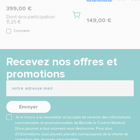
399,00 €
Dont éco-participation
149,00 €
11,25 €
Comparer
Recevez nos offres et
promotions
Envoyer
Je m’inscris à la newsletter et accepte de recevoir des informations
commerciales et promotionnelles de Bastide le Confort Médical.
(Vous pourrez à tout moment vous désinscrire. Pour plus
d’informations vous pouvez prendre connaissance de la charte de
protection des données personnelles.