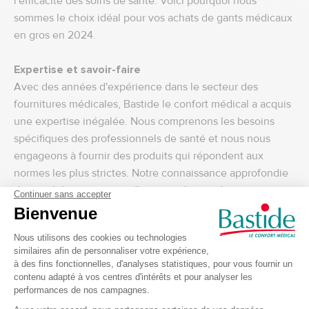
l'efficacité des soins de santé. Voici pourquoi nous
sommes le choix idéal pour vos achats de gants médicaux
en gros en 2024.
Expertise et savoir-faire
Avec des années d'expérience dans le secteur des
fournitures médicales, Bastide le confort médical a acquis
une expertise inégalée. Nous comprenons les besoins
spécifiques des professionnels de santé et nous nous
engageons à fournir des produits qui répondent aux
normes les plus strictes. Notre connaissance approfondie
du marché nous permet d'anticiper les tendances et
d'adapter notre offre pour répondre aux attentes de nos
clients.
Engagement envers la qualité
La qualité est au cœur de notre mission. Tous nos gants
médicaux sont rigoureusement testés pour garantir leur