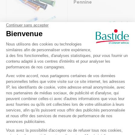
Pennine
En stock
23,70 €
Recevez nos offres et
promotions
Envoyer
Je m’inscris à la newsletter et accepte de recevoir des informations
commerciales et promotionnelles de Bastide le Confort Médical.