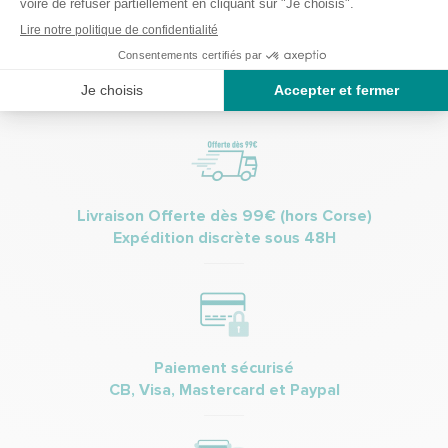
(Vous pourrez à tout moment vous désinscrire. Pour plus
d’informations vous pouvez prendre connaissance de la charte de
protection des données personnelles.
Livraison Offerte dès 99€ (hors Corse)
Expédition discrète sous 48H
Paiement sécurisé
CB, Visa, Mastercard et Paypal