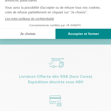
Envoyer
Je m’inscris à la newsletter et accepte de recevoir des informations
commerciales et promotionnelles de Bastide le Confort Médical.
(Vous pourrez à tout moment vous désinscrire. Pour plus
d’informations vous pouvez prendre connaissance de la charte de
protection des données personnelles.
Livraison Offerte dès 99€ (hors Corse)
Expédition discrète sous 48H