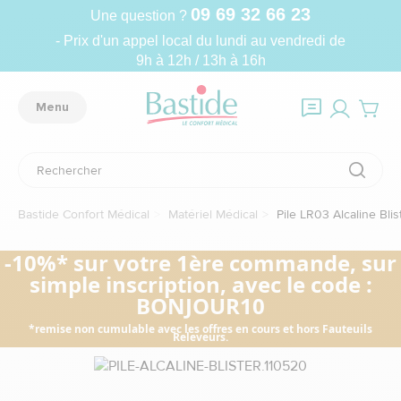
09 69 32 66 23
Une question ?
- Prix d'un appel local du lundi au vendredi de
9h à 12h / 13h à 16h
Menu
Bastide Confort Médical
Matériel Médical
Pile LR03 Alcaline Blis
-10%* sur votre 1ère commande, sur
simple inscription, avec le code :
BONJOUR10
*remise non cumulable avec les offres en cours et hors Fauteuils
Releveurs.