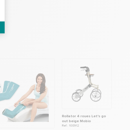
Rollator 4 roues Let's go
out beige Mobio
Ref.: 108912