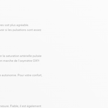
es soit plus agréable.
oir si les pulsations sont assez
la saturation artérielle pulsée
e en marche de l’oxymètre OXY-
e autonomie. Pour votre confort,
mesure. Fiable, il est également