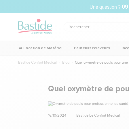
09
Une question ?
➡️ Location de Matériel
Fauteuils releveurs
Inc
Bastide Confort Médical
Blog
Quel oxymètre de pouls pour une u
Quel oxymètre de poul
16/10/2024
Bastide Le Confort Médical