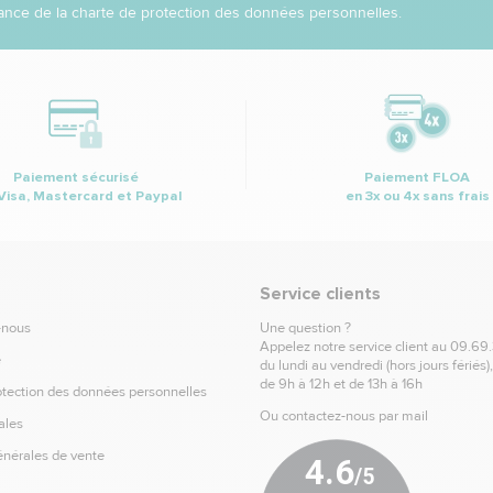
nce de la charte de protection des données personnelles.
Paiement sécurisé
Paiement FLOA
Visa, Mastercard et Paypal
en 3x ou 4x sans frais
Service clients
-nous
Une question ?
Appelez notre service client au
09.69
e
du lundi au vendredi (hors jours fériés)
de 9h à 12h et de 13h à 16h
otection des données personnelles
Ou contactez-nous par mail
ales
énérales de vente