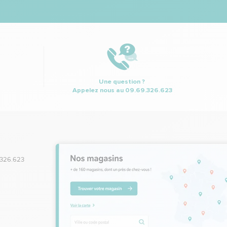
Une question ?
Appelez nous au
09.69.326.623
.326.623
,