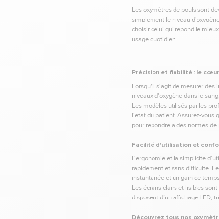
Les oxymètres de pouls sont dev
simplement le niveau d'oxygène 
choisir celui qui répond le mieu
usage quotidien.
Précision et fiabilité : le cœu
Lorsqu'il s'agit de mesurer des i
niveaux d'oxygène dans le sang,
Les modèles utilisés par les pr
l'état du patient. Assurez-vous q
pour répondre à des normes de p
Facilité d'utilisation et confo
L'ergonomie et la simplicité d’ut
rapidement et sans difficulté. L
instantanée et un gain de temps
Les écrans clairs et lisibles so
disposent d’un affichage LED, tr
Découvrez tous nos oxymètre