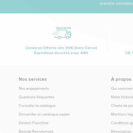
prendre connaissa
Livraison Offerte dès 99€ (hors Corse)
Expédition discrète sous 48H
CB, 
Nos services
À propos
Nos engagements
Qui sommes
Questions fréquentes
Notre histoir
Consulter le catalogue
Charte de pr
Demander un catalogue papier
Mentions lég
Devenir Franchisé
Conditions g
Bastide Recrutement
Rétractation