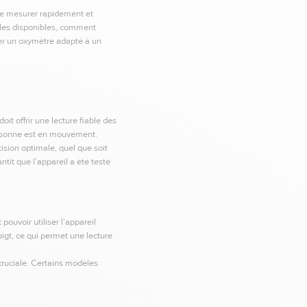
 de mesurer rapidement et
èles disponibles, comment
ner un oxymètre adapté à un
oit offrir une lecture fiable des
personne est en mouvement.
ision optimale, quel que soit
ntit que l’appareil a été testé
pouvoir utiliser l’appareil
igt, ce qui permet une lecture
 cruciale. Certains modèles