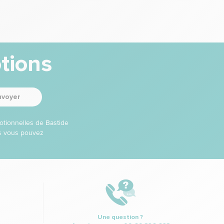
tions
nvoyer
otionnelles de Bastide
ns vous pouvez
Une question ?