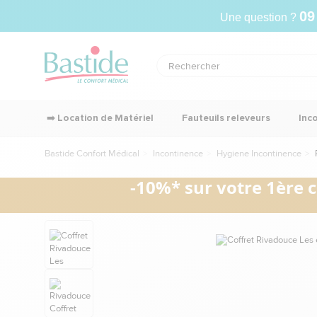
09
Une question ?
➡️ Location de Matériel
Fauteuils releveurs
Inc
Bastide Confort Médical
Incontinence
Hygiene Incontinence
R
-10%* sur votre 1ère 