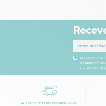
Receve
Je m’inscris à la
le Confort Médica
prendre connaissa
Livraison Offerte dès 99€ (hors Corse)