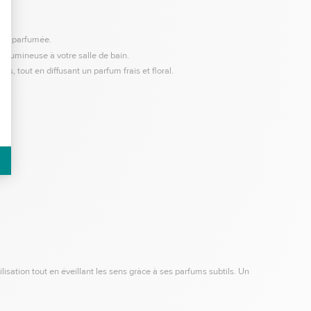
ment parfumée.
e lumineuse à votre salle de bain.
s, tout en diffusant un parfum frais et floral.
tilisation tout en éveillant les sens grâce à ses parfums subtils. Un