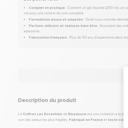
Complet et pratique
: Contient un gel douche (250 ml), un s
ml) pour une routine de soin complète.
Formulation douce et adaptée :
Testé sous contrôle dermato
Parfums délicats et textures bien-être
: Associant des not
apaisante.
Fabrication française :
Plus de 50 ans d’expérience dans les 
Description du produit
Le
Coffret Les Essentiels
de
Rivadouce
est une invitation à la do
soin des peaux les plus fragiles.
Fabriqué en France
et
testé sous