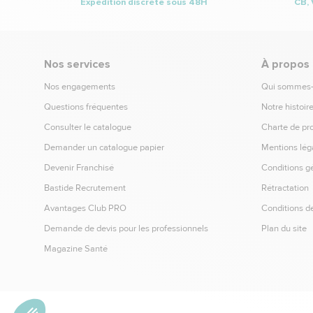
Expédition discrète sous 48H
CB, 
Nos services
À propos
Nos engagements
Qui sommes
Questions fréquentes
Notre histoir
Consulter le catalogue
Charte de pr
Demander un catalogue papier
Mentions lég
Devenir Franchisé
Conditions g
Bastide Recrutement
Rétractation
Avantages Club PRO
Conditions de
Demande de devis pour les professionnels
Plan du site
Magazine Santé