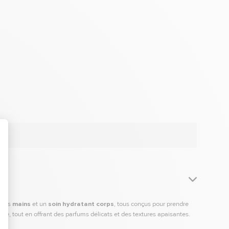
 les
mains
et un
soin hydratant
corps
, tous conçus pour prendre
enne, tout en offrant des parfums délicats et des textures apaisantes.