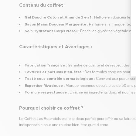
Contenu du coffret :
Gel Douche Coton et Amande 3 en 1 :
Nettoie en douceur le vis
Savon Mains Douceur Marguerite :
Parfumé à la marguerite, il 
Soin Hydratant Corps Néroli :
Enrichi en glycérine végétale et be
Caractéristiques et Avantages :
Fabrication française :
Garantie de qualité et de respect des nor
Textures et parfums bien-être :
Des formules conçues pour offr
Testé sous contrôle dermatologique :
Convient aux peaux sens
Expertise Rivadouce :
Marque reconnue depuis plus de 50 ans po
Formule respectueuse :
Enrichie en ingrédients doux et nourrissa
Pourquoi choisir ce coffret ?
Le Coffret Les Essentiels est le cadeau parfait pour offrir ou se faire p
indispensable pour une routine bien-être quotidienne.