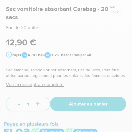
Ref.:
Sac vomitoire absorbant Carebag - 20
115479
sacs
Sac de 20 unités
12,90 €
4,30 €
3,22 €
Payez
ou
sans frais par CB
Sac étanche, Tampon super absorbant, Pas de latex, Peut être
utilisé partout, également pour les enfants, les femmes enceintes
Voir la description complète
-
+
Ajouter au panier