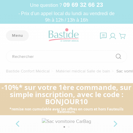
09 69 32 66 23
Une question ?
- Prix d'un appel local du lundi au vendredi de
9h à 12h / 13h à 16h
Menu
Bastide Confort Médical
Matériel médical Salle de bain
Sac vomit
-10%* sur votre 1ère commande, sur
simple inscription, avec le code :
BONJOUR10
*remise non cumulable avec les offres en cours et hors Fauteuils
Releveurs.